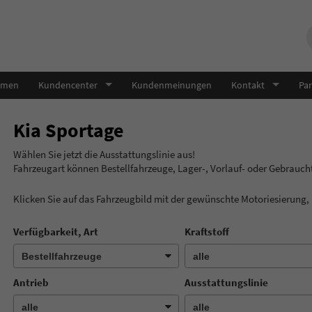
hmen
Kundencenter
Kundenmeinungen
Kontakt
Par
Kia Sportage
Wählen Sie jetzt die Ausstatt
Fahrzeugart können Bestellfahrzeuge, Lager-, Vorlauf- oder Gebrauc
Klicken Sie auf das Fahrzeugbild mit der gewünschte Motoriesierung
Verfügbarkeit, Art
Kraftstoff
Antrieb
Ausstattungslinie