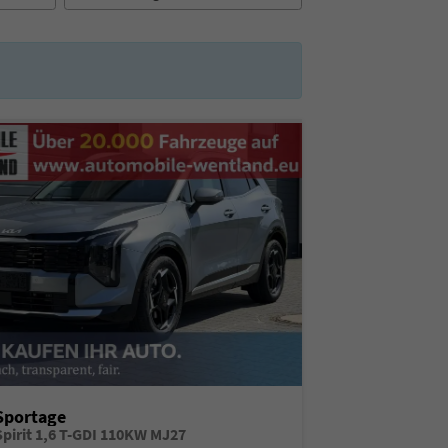
Sportage
Spirit 1,6 T-GDI 110KW MJ27