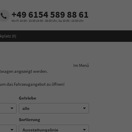
+49 6154 589 88 61
Mo-Fr 10:00 - 13:00 14:00 - 18:00 Uhr, Sa 10:00 - 13:00 Uhr
kplatz (
0
)
ungslinie aus! Im Menü
htwagen angezeigt werden.
, um das Fahrzeugangebot zu öffnen!
Getriebe
Sortierung