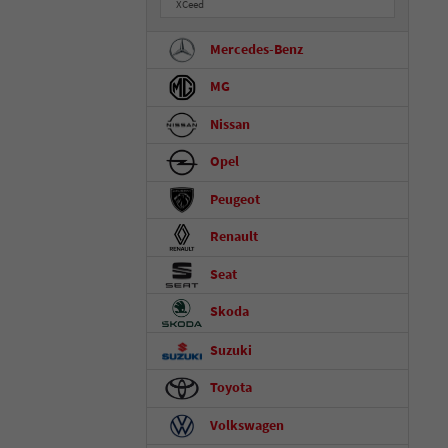
XCeed
Mercedes-Benz
MG
Nissan
Opel
Peugeot
Renault
Seat
Skoda
Suzuki
Toyota
Volkswagen