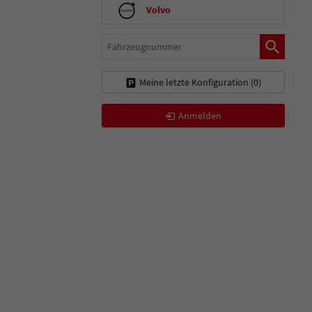
Volvo
Fahrzeugnummer
Meine letzte Konfiguration (
0
)
Anmelden