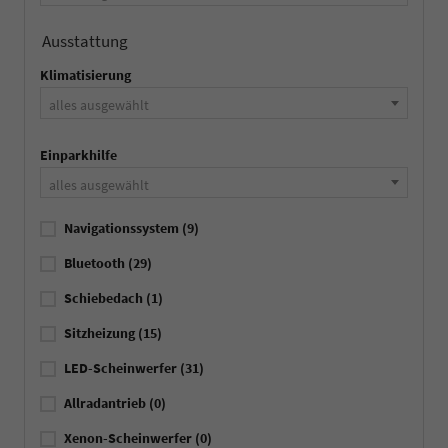
Ausstattung
Klimatisierung
alles ausgewählt
Einparkhilfe
alles ausgewählt
Navigationssystem
(9)
Bluetooth
(29)
Schiebedach
(1)
Sitzheizung
(15)
LED-Scheinwerfer
(31)
Allradantrieb
(0)
Xenon-Scheinwerfer
(0)