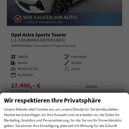
Opel Astra Sports Tourer
L 1.2 GS/AHK/LED/SHZ/ACC/
sofort lieferbar
Neuwagen mit Tageszulassung
Fahrzeugnummer
198150
Getriebe
Automatik
Kraftstoff
Benzin
Außenfarbe
SILBER
Leistung
96 kW (131 PS)
Kilometerstand
10 km
01.05.2025
27.490,– €
Details
incl. 19% MwSt.
Verbrauch kombiniert:
5,90 l/100km
Wir respektieren Ihre Privatsphäre
CO
-Klasse:
D
2
CO
-Emissionen:
131,00 g/km
2
Unsere Website setzt Cookies ein, um unsere Dienste für Sie bereitzustellen.
Hierbei berücksichtigen wir Ihre Auswahl und verarbeiten nur die Daten für
Marketing, Analytics und Personalisierung, für die Sie uns Ihr Einverständnis
geben. Sie können Ihre Einwilligung jederzeit mit Wirkung für die Zukunft