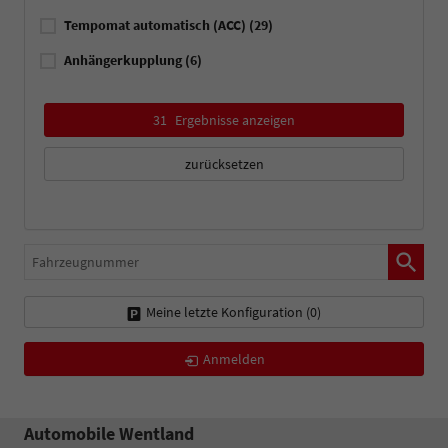
Tempomat automatisch (ACC)
(29)
Anhängerkupplung
(6)
31
Ergebnisse anzeigen
zurücksetzen
Fahrzeugnummer
Meine letzte Konfiguration (
0
)
Anmelden
Automobile Wentland