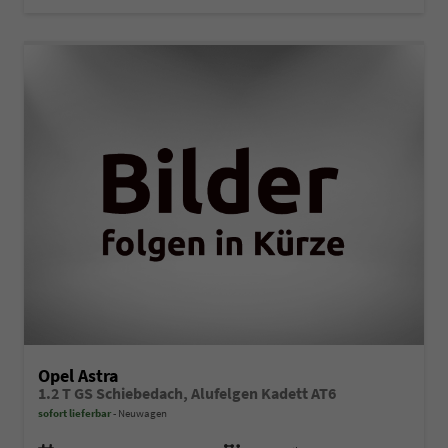
Opel Astra
1.2 T GS Schiebedach, Alufelgen Kadett AT6
sofort lieferbar
Neuwagen