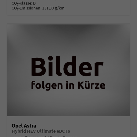
CO
-Klasse:
D
2
CO
-Emissionen:
131,00 g/km
2
Opel Astra
Hybrid HEV Ultimate eDCT6