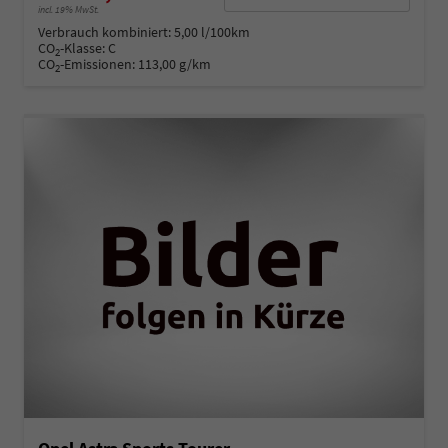
incl. 19% MwSt.
Verbrauch kombiniert:
5,00 l/100km
CO
-Klasse:
C
2
CO
-Emissionen:
113,00 g/km
2