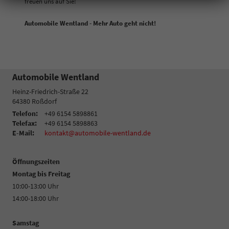
freuen uns auf Sie!
Automobile Wentland - Mehr Auto geht nicht!
Automobile Wentland
Heinz-Friedrich-Straße 22
64380
Roßdorf
Telefon:
+49 6154 5898861
Telefax:
+49 6154 5898863
E-Mail:
kontakt@automobile-wentland.de
Öffnungszeiten
Montag bis Freitag
10:00-13:00 Uhr
14:00-18:00 Uhr
Samstag