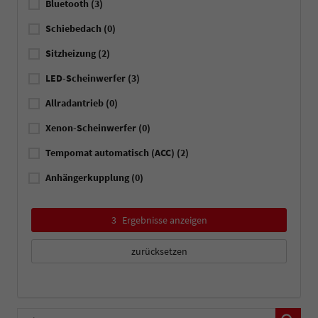
Bluetooth
(3)
Schiebedach
(0)
Sitzheizung
(2)
LED-Scheinwerfer
(3)
Allradantrieb
(0)
Xenon-Scheinwerfer
(0)
Tempomat automatisch (ACC)
(2)
Anhängerkupplung
(0)
3
Ergebnisse anzeigen
zurücksetzen
Fahrzeugnummer