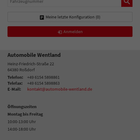
Meine letzte Konfiguration (
0
)
Anmelden
Automobile Wentland
Heinz-Friedrich-Straße 22
64380
Roßdorf
Telefon:
+49 6154 5898861
Telefax:
+49 6154 5898863
E-Mail:
kontakt@automobile-wentland.de
Öffnungszeiten
Montag bis Freitag
10:00-13:00 Uhr
14:00-18:00 Uhr