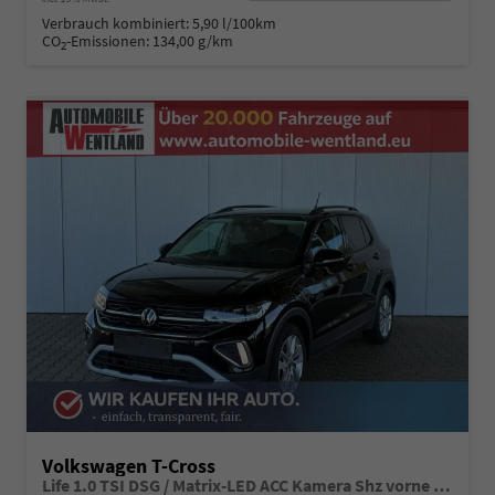
Verbrauch kombiniert:
5,90 l/100km
CO
-Emissionen:
134,00 g/km
2
Volkswagen T-Cross
Life 1.0 TSI DSG / Matrix-LED ACC Kamera Shz vorne Apple Carplay Alu 17'' Winterreifen