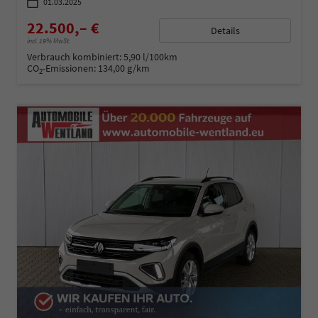
01.03.2025
22.500,– €
Details
incl. 19% MwSt.
Verbrauch kombiniert:
5,90 l/100km
CO
-Emissionen:
134,00 g/km
2