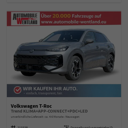
Volkswagen T-Roc
Trend KLIMA+APP-CONNECT+PDC+LED
unverbindliche Lieferzeit: ca. 4-6 Monate
Neuwagen
Fahrzeugnummer
213338
Getriebe
Doppelkupplungsgetriebe (DSG)