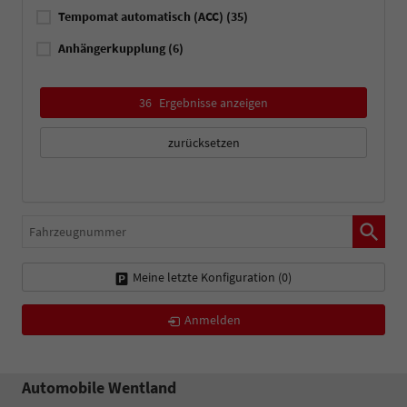
Tempomat automatisch (ACC)
(35)
Anhängerkupplung
(6)
36
Ergebnisse anzeigen
zurücksetzen
Fahrzeugnummer
Meine letzte Konfiguration (
0
)
Anmelden
Automobile Wentland