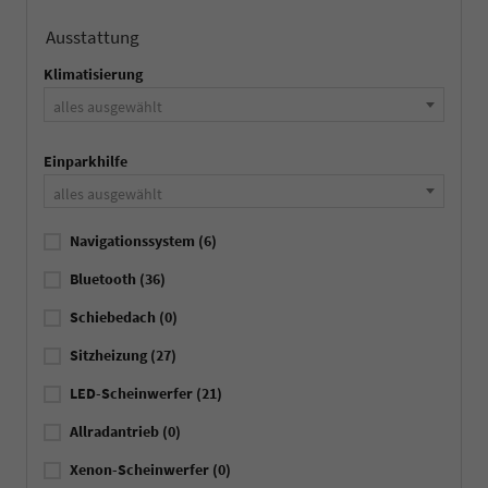
Ausstattung
Klimatisierung
alles ausgewählt
Einparkhilfe
alles ausgewählt
Navigationssystem
(6)
Bluetooth
(36)
Schiebedach
(0)
Sitzheizung
(27)
LED-Scheinwerfer
(21)
Allradantrieb
(0)
Xenon-Scheinwerfer
(0)