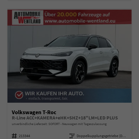
Volkswagen T-Roc
R-Line ACC+KAMERA+eHK+SHZ+18"LM+LED PLUS
unverbindliche Lieferzeit: SOFORT
Neuwagen mit Tageszulassung
Fahrzeugnummer
213344
Getriebe
Doppelkupplungsgetriebe (DSG)