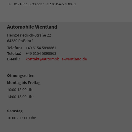
Tel.: 0171-511 0633 oder Tel.: 06154-589 88 61
Automobile Wentland
Heinz-Friedrich-Straße 22
64380
Roßdorf
Telefon:
+49 6154 5898861
Telefax:
+49 6154 5898863
E-Mail:
kontakt@automobile-wentland.de
Öffnungszeiten
Montag bis Freitag
10:00-13:00 Uhr
14:00-18:00 Uhr
Samstag
10.00 - 13.00 Uhr