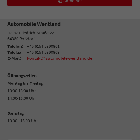
Anmelden
Automobile Wentland
Heinz-Friedrich-Straße 22
64380
Roßdorf
Telefon:
+49 6154 5898861
Telefax:
+49 6154 5898863
E-Mail:
kontakt@automobile-wentland.de
Öffnungszeiten
Montag bis Freitag
10:00-13:00 Uhr
14:00-18:00 Uhr
Samstag
10.00 - 13.00 Uhr