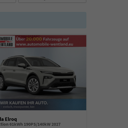
a Elroq
ction 61kWh 190PS/140kW 2027