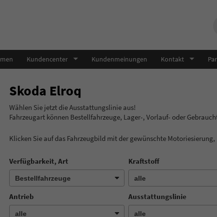
hmen
Kundencenter
Kundenmeinungen
Kontakt
Par
Skoda Elroq
Wählen Sie jetzt die Ausstatt
Fahrzeugart können Bestellfahrzeuge, Lager-, Vorlauf- oder Gebrauc
Klicken Sie auf das Fahrzeugbild mit der gewünschte Motoriesierung
Verfügbarkeit, Art
Kraftstoff
Antrieb
Ausstattungslinie