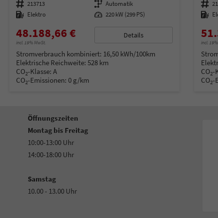
Fahrzeugnummer
213713
Getriebe
Automatik
Fahrzeugnummer
2
Kraftstoff
Elektro
Leistung
220 kW (299 PS)
Kraftstoff
El
48.188,66 €
51.
Details
incl. 19% MwSt.
incl. 19
Stromverbrauch kombiniert:
16,50 kWh/100km
Strom
Elektrische Reichweite:
528 km
Elekt
CO
-Klasse:
A
CO
-
2
2
CO
-Emissionen:
0 g/km
CO
-
2
2
Öffnungszeiten
Montag bis Freitag
10:00-13:00 Uhr
14:00-18:00 Uhr
Samstag
10.00 - 13.00 Uhr