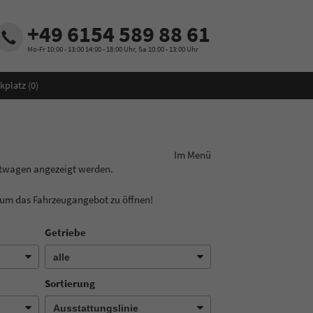
+49 6154 589 88 61
Mo-Fr 10:00 - 13:00 14:00 - 18:00 Uhr, Sa 10:00 - 13:00 Uhr
kplatz (
0
)
ungslinie aus! Im Menü
htwagen angezeigt werden.
, um das Fahrzeugangebot zu öffnen!
Getriebe
Sortierung