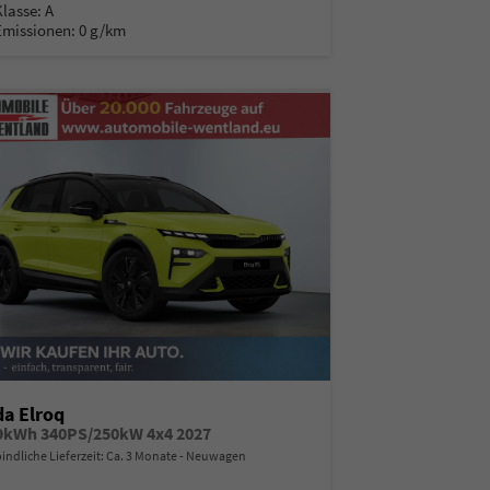
Klasse:
A
Emissionen:
0 g/km
a Elroq
9kWh 340PS/250kW 4x4 2027
indliche Lieferzeit: Ca. 3 Monate
Neuwagen