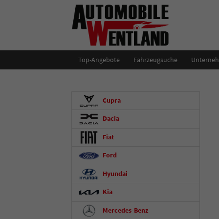
Top-Angebote
Fahrzeugsuche
Unterne
Cupra
Dacia
Fiat
Ford
Hyundai
Kia
Mercedes-Benz