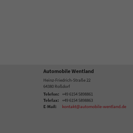
Automobile Wentland
Heinz-Friedrich-Straße 22
64380
Roßdorf
Telefon:
+49 6154 5898861
Telefax:
+49 6154 5898863
E-Mail:
kontakt@automobile-wentland.de