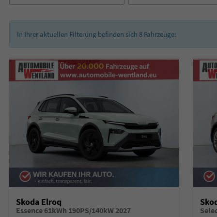
In Ihrer aktuellen Filterung befinden sich
8
Fahrzeuge:
Skoda Elroq
Skod
Essence 61kWh 190PS/140kW 2027
Sele