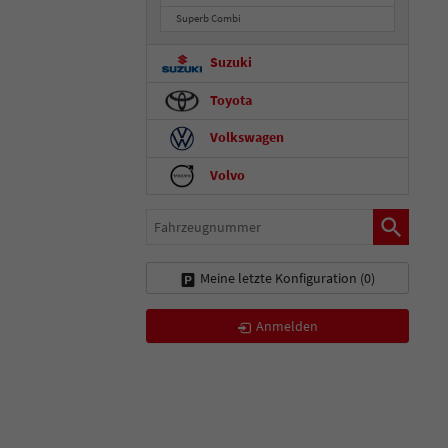
Superb Combi
Suzuki
Toyota
Volkswagen
Volvo
Fahrzeugnummer
Meine letzte Konfiguration (
0
)
Anmelden