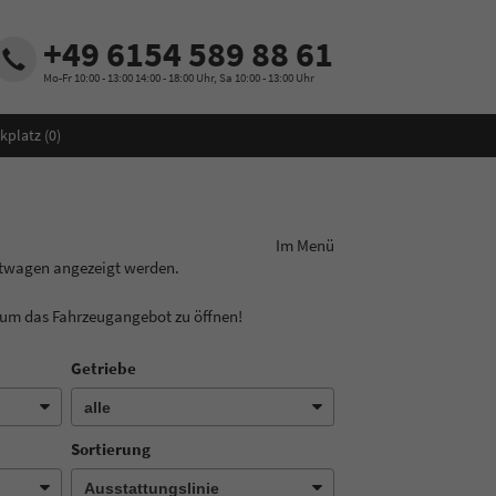
+49 6154 589 88 61
Mo-Fr 10:00 - 13:00 14:00 - 18:00 Uhr, Sa 10:00 - 13:00 Uhr
kplatz (
0
)
ungslinie aus! Im Menü
chtwagen angezeigt werden.
, um das Fahrzeugangebot zu öffnen!
Getriebe
Sortierung