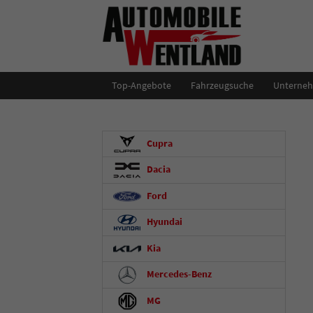
Top-Angebote
Fahrzeugsuche
Unterne
Cupra
Dacia
Ford
Hyundai
Kia
Mercedes-Benz
MG