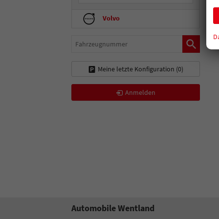
Volvo
D
Fahrzeugnummer
Meine letzte Konfiguration (
0
)
Anmelden
Automobile Wentland