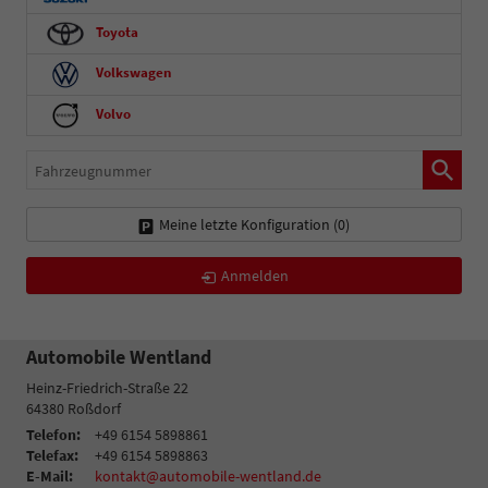
Toyota
Volkswagen
Volvo
Fahrzeugnummer
Meine letzte Konfiguration (
0
)
Anmelden
Automobile Wentland
Heinz-Friedrich-Straße 22
64380
Roßdorf
Telefon:
+49 6154 5898861
Telefax:
+49 6154 5898863
E-Mail:
kontakt@automobile-wentland.de