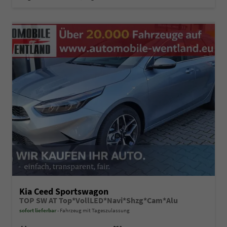
Kia Ceed Sportswagon
TOP SW AT Top*VollLED*Navi*Shzg*Cam*Alu
sofort lieferbar
Fahrzeug mit Tageszulassung