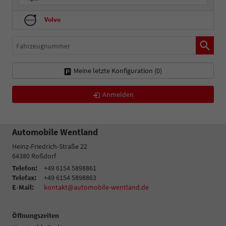
Volvo
Fahrzeugnummer
Meine letzte Konfiguration (
0
)
Anmelden
Automobile Wentland
Heinz-Friedrich-Straße 22
64380
Roßdorf
Telefon:
+49 6154 5898861
Telefax:
+49 6154 5898863
E-Mail:
kontakt@automobile-wentland.de
Öffnungszeiten