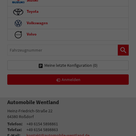
Suzuki
Toyota
Volkswagen
Volvo
Fahrzeugnummer
Meine letzte Konfiguration (
0
)
Anmelden
Automobile Wentland
Heinz-Friedrich-Straße 22
64380
Roßdorf
Telefon:
+49 6154 5898861
Telefax:
+49 6154 5898863
E-Mail:
kontakt@automobile-wentland.de