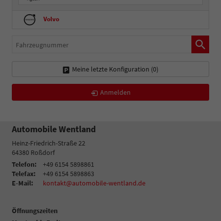
Volvo
Fahrzeugnummer
Meine letzte Konfiguration (
0
)
Anmelden
Automobile Wentland
Heinz-Friedrich-Straße 22
64380
Roßdorf
Telefon:
+49 6154 5898861
Telefax:
+49 6154 5898863
E-Mail:
kontakt@automobile-wentland.de
Öffnungszeiten