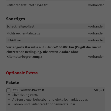
Reifenreparaturset "Tyre fit"
vorhanden
Sonstiges
Scheckheftgepflegt
vorhanden
Nichtraucher-Fahrzeug
vorhanden
HU/AU neu
vorhanden
Verlängerte Garantie auf 5 Jahre/150.000 km (Es gilt die zuerst
eintretende Bedingung. Die ersten 2 Jahre ohne
Kilometerbegrenzung.)
vorhanden
Optionale Extras
Pakete
Winter-Paket 1:
500,– €
PW1
Sitzheizung vorn,
Außenspiegel beheizbar und elektrisch anklappbar,
Fahrer- und Beifahrersitz höhenverstellbar