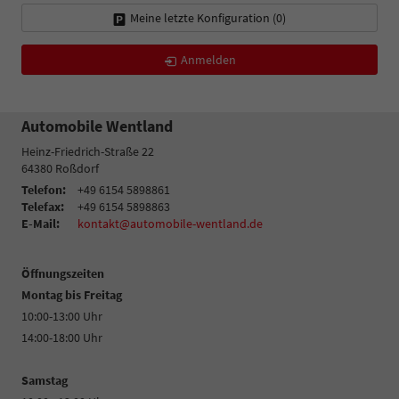
Meine letzte Konfiguration (
0
)
Anmelden
Automobile Wentland
Heinz-Friedrich-Straße 22
64380
Roßdorf
Telefon:
+49 6154 5898861
Telefax:
+49 6154 5898863
E-Mail:
kontakt@automobile-wentland.de
Öffnungszeiten
Montag bis Freitag
10:00-13:00 Uhr
14:00-18:00 Uhr
Samstag