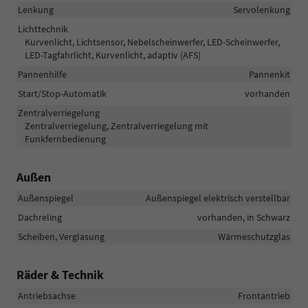
Lenkung
Servolenkung
Lichttechnik
Kurvenlicht, Lichtsensor, Nebelscheinwerfer, LED-Scheinwerfer,
LED-Tagfahrlicht, Kurvenlicht, adaptiv (AFS)
Pannenhilfe
Pannenkit
Start/Stop-Automatik
vorhanden
Zentralverriegelung
Zentralverriegelung, Zentralverriegelung mit
Funkfernbedienung
Außen
Außenspiegel
Außenspiegel elektrisch verstellbar
Dachreling
vorhanden, in Schwarz
Scheiben, Verglasung
Wärmeschutzglas
Räder & Technik
Antriebsachse
Frontantrieb