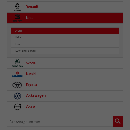
Renault
Seat
Arona
Ibiza
Leon
Leon Sportstourer
Skoda
Suzuki
Toyota
Volkswagen
Volvo
Fahrzeugnummer