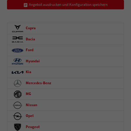
Angebot ausdrucken und Konfiguration speichern
Cupra
Dacia
Ford
Hyundai
Kia
Mercedes-Benz
MG
Nissan
Opel
Peugeot