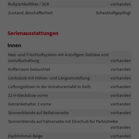
Rußpartikelfilter / SCR
vorhanden
Zustand, Beschaffenheit
Scheckheftgepflegt
Serienausstattungen
Innen
Heiz- und Frischluftsystem mit 4-stufigem Gebläse und
Umluftschaltung
vorhanden
Kofferraum beleuchtet
vorhanden
Lenksäule mit Höhen- und Längseinstellung
vorhanden
Lüftungsdüsen in der Armaturentafel in Gelb
vorhanden
12-V-Steckdose vorne
vorhanden
Getränkehalter 2 vorne
vorhanden
Sonnenblende auf Beifahrerseite
vorhanden
Sonnenblende auf Fahrerseite mit Einschub für Parkscheibe
vorhanden
Dachhimmel Beige
vorhanden