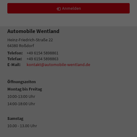
Anmelden
Automobile Wentland
Heinz-Friedrich-Straße 22
64380
Roßdorf
Telefon:
+49 6154 5898861
Telefax:
+49 6154 5898863
E-Mail:
kontakt@automobile-wentland.de
Öffnungszeiten
Montag bis Freitag
10:00-13:00 Uhr
14:00-18:00 Uhr
Samstag
10.00 - 13.00 Uhr