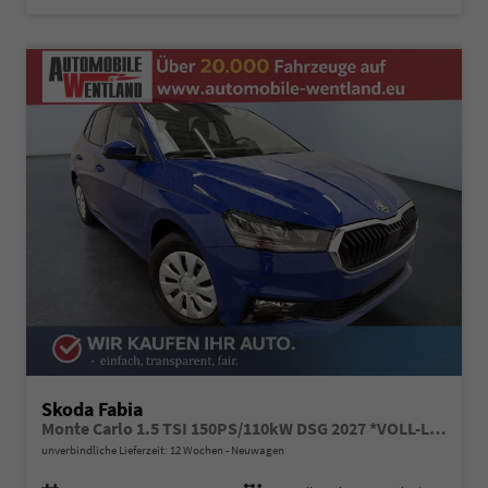
Skoda Fabia
Monte Carlo 1.5 TSI 150PS/110kW DSG 2027 *VOLL-LED+Sportsitze*
unverbindliche Lieferzeit:
12 Wochen
Neuwagen