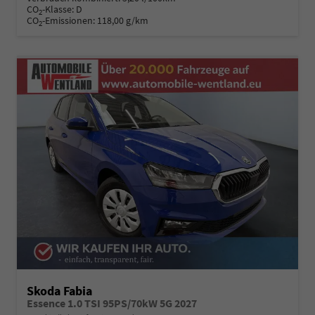
CO
-Klasse:
D
2
CO
-Emissionen:
118,00 g/km
2
Skoda Fabia
Essence 1.0 TSI 95PS/70kW 5G 2027