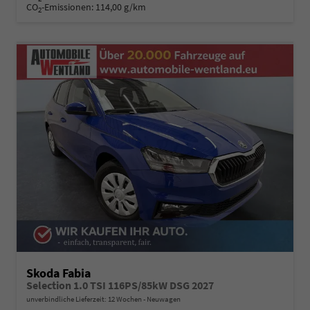
CO
-Emissionen:
114,00 g/km
2
Skoda Fabia
Selection 1.0 TSI 116PS/85kW DSG 2027
unverbindliche Lieferzeit:
12 Wochen
Neuwagen