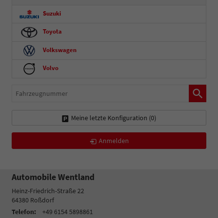
Suzuki
Toyota
Volkswagen
Volvo
Fahrzeugnummer
Meine letzte Konfiguration (
0
)
Anmelden
Automobile Wentland
Heinz-Friedrich-Straße 22
64380
Roßdorf
Telefon:
+49 6154 5898861