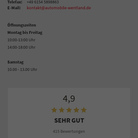
Telefax:
+49 6154 5898863
E-Mail:
kontakt@automobile-wentland.de
Öffnungszeiten
Montag bis Freitag
10:00-13:00 Uhr
14:00-18:00 Uhr
Samstag
10.00 - 13.00 Uhr
4,9
SEHR GUT
415 Bewertungen