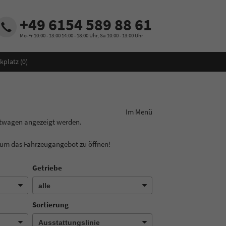
+49 6154 589 88 61
Mo-Fr 10:00 - 13:00 14:00 - 18:00 Uhr, Sa 10:00 - 13:00 Uhr
kplatz (
0
)
ungslinie aus! Im Menü
chtwagen angezeigt werden.
, um das Fahrzeugangebot zu öffnen!
Getriebe
Sortierung