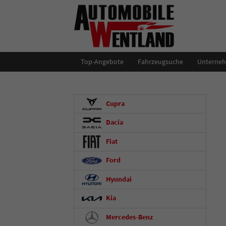
Top-Angebote
Fahrzeugsuche
Unterne
Cupra
Dacia
Fiat
Ford
Hyundai
Kia
Mercedes-Benz