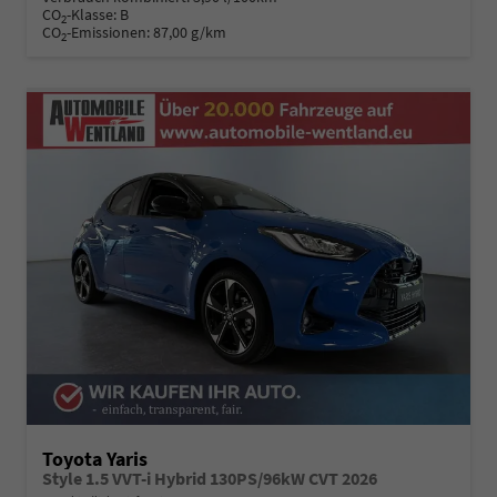
CO
-Klasse:
B
2
CO
-Emissionen:
87,00 g/km
2
Toyota Yaris
Style 1.5 VVT-i Hybrid 130PS/96kW CVT 2026