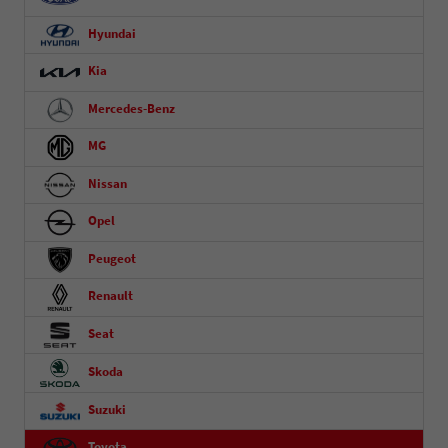
Hyundai
Kia
Mercedes-Benz
MG
Nissan
Opel
Peugeot
Renault
Seat
Skoda
Suzuki
Toyota