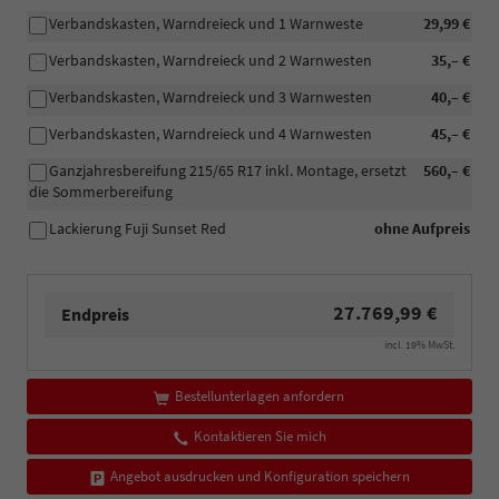
Verbandskasten, Warndreieck und 1 Warnweste
29,99 €
Verbandskasten, Warndreieck und 2 Warnwesten
35,– €
Verbandskasten, Warndreieck und 3 Warnwesten
40,– €
Verbandskasten, Warndreieck und 4 Warnwesten
45,– €
Ganzjahresbereifung 215/65 R17 inkl. Montage, ersetzt
560,– €
die Sommerbereifung
Lackierung Fuji Sunset Red
ohne Aufpreis
27.769,99 €
Endpreis
incl. 19% MwSt.
Bestellunterlagen anfordern
Kontaktieren Sie mich
Angebot ausdrucken und Konfiguration speichern