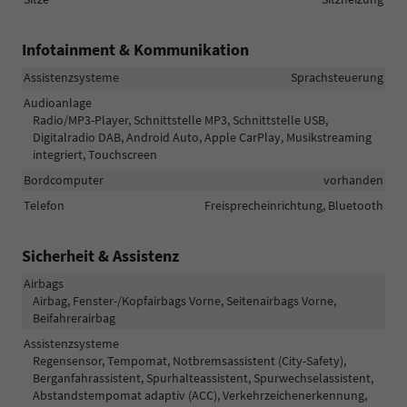
Infotainment & Kommunikation
Assistenzsysteme
Sprachsteuerung
Audioanlage
Radio/MP3-Player, Schnittstelle MP3, Schnittstelle USB,
Digitalradio DAB, Android Auto, Apple CarPlay, Musikstreaming
integriert, Touchscreen
Bordcomputer
vorhanden
Telefon
Freisprecheinrichtung, Bluetooth
Sicherheit & Assistenz
Airbags
Airbag, Fenster-/Kopfairbags Vorne, Seitenairbags Vorne,
Beifahrerairbag
Assistenzsysteme
Regensensor, Tempomat, Notbremsassistent (City-Safety),
Berganfahrassistent, Spurhalteassistent, Spurwechselassistent,
Abstandstempomat adaptiv (ACC), Verkehrzeichenerkennung,