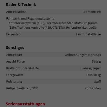
Räder & Technik
Antriebsachse
Frontantrieb
Fahrwerk- und Regelungssysteme
Antiblockiersystem (ABS), Elektronisches Stabilitäts-Programm
(ESP), Traktionskontrolle (ASR/CTS/ETS), Reifendruckkontrolle
Felgentyp
Leichtmetallfelge
Sonstiges
Antriebsart
Verbrennungsmotor (ICE)
Anzahl Türen
5-türig
Kraftstoff: unterstützte
Benzin, Super
Leergewicht
1465.00 kg
Polsterung
Stoff
Rußpartikelfilter / SCR
vorhanden
Serienausstattungen