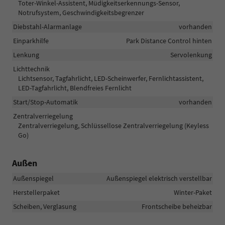
Toter-Winkel-Assistent, Müdigkeitserkennungs-Sensor,
Notrufsystem, Geschwindigkeitsbegrenzer
Diebstahl-Alarmanlage
vorhanden
Einparkhilfe
Park Distance Control hinten
Lenkung
Servolenkung
Lichttechnik
Lichtsensor, Tagfahrlicht, LED-Scheinwerfer, Fernlichtassistent,
LED-Tagfahrlicht, Blendfreies Fernlicht
Start/Stop-Automatik
vorhanden
Zentralverriegelung
Zentralverriegelung, Schlüssellose Zentralverriegelung (Keyless
Go)
Außen
Außenspiegel
Außenspiegel elektrisch verstellbar
Herstellerpaket
Winter-Paket
Scheiben, Verglasung
Frontscheibe beheizbar