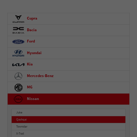
Cupra
Dacia
Ford
Hyundai
Kia
Mercedes-Benz
MG
Nissan
Juke
Qashqai
Townstar
X-Trail