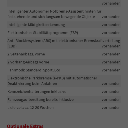
vorhanden
Intelligenter Autonomer Notbrems-Assistent hinten für
feststehende und sich langsam bewegende Objekte
vorhanden
Intelligente Müdigkeitserkennung
vorhanden
Elektronisches Stabilitätsprogramm (ESP)
vorhanden
Anti-Blockiersystem (ABS) mit elektronischer Bremskraftverteilung
(EBD)
vorhanden
2 Seitenairbags, vorne
vorhanden
2 Vorhang-Airbags vorne
vorhanden
Fahrmodi: Standard, Sport, Eco
vorhanden
Elektronische Parkbremse (e-PKB) mit automatischer
Deaktivierung beim Anfahren
vorhanden
Kennzeichenhalterungen inklusive
vorhanden
Fahrzeugaufbereitung bereits inklusive
vorhanden
Lieferzeit: ca. 12-20 Wochen
vorhanden
Optionale Extras