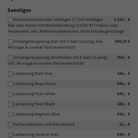
Sonstiges
Winterkompletträder Alufelgen 17 Zoll Alufelgen
1.150,– €
Rial oder Alutec mit Winterbereifung 215/65 R17 Falken oder
Hausmarke, inkl. Reifendrucksensoren, ohne Fahrzeugmontage
Anhängerkupplung starr mit E-Satz 13-polig, inkl.
849,99 €
Montage in unserer Partnerwerkstatt
Anhängerkupplung abnehmbar mit E-Satz 13-polig,
950,– €
inkl. Montage in unserer Partnerwerkstatt
Lackierung Dark Grey
580,– €
Lackierung Deep Ocean
690,– €
Lackierung Pearl White
690,– €
Lackierung Pearl Black
580,– €
Lackierung Magnetic Blue
690,– €
Verbandskasten und Warndreieck
25,– €
Lackierung Ceramic Grey
690,– €