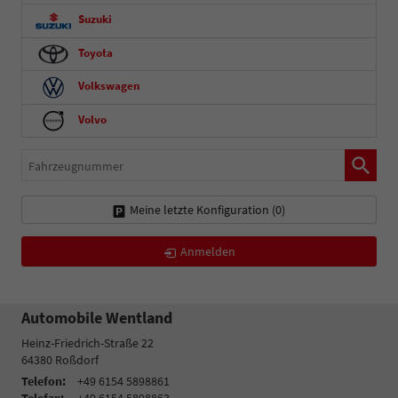
Suzuki
Toyota
Volkswagen
Volvo
Fahrzeugnummer
Meine letzte Konfiguration (
0
)
Anmelden
Automobile Wentland
Heinz-Friedrich-Straße 22
64380
Roßdorf
Telefon:
+49 6154 5898861