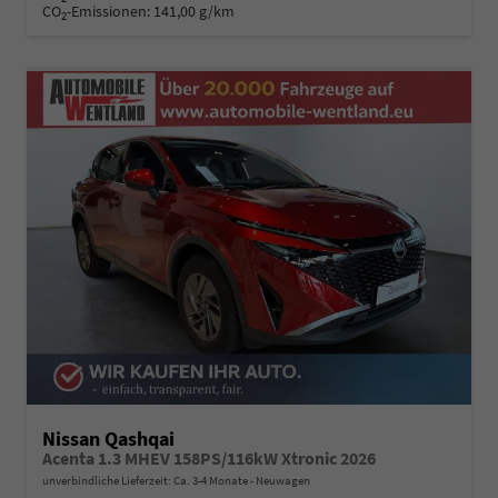
CO
-Emissionen:
141,00 g/km
2
Nissan Qashqai
Acenta 1.3 MHEV 158PS/116kW Xtronic 2026
unverbindliche Lieferzeit: Ca. 3-4 Monate
Neuwagen