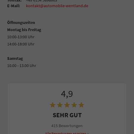
Telefax:
+49 6154 5898863
E-Mail:
kontakt@automobile-wentland.de
Öffnungszeiten
Montag bis Freitag
10:00-13:00 Uhr
14:00-18:00 Uhr
Samstag
10.00 - 13.00 Uhr
4,9
SEHR GUT
415 Bewertungen
Alle Bewertungen anzeigen >