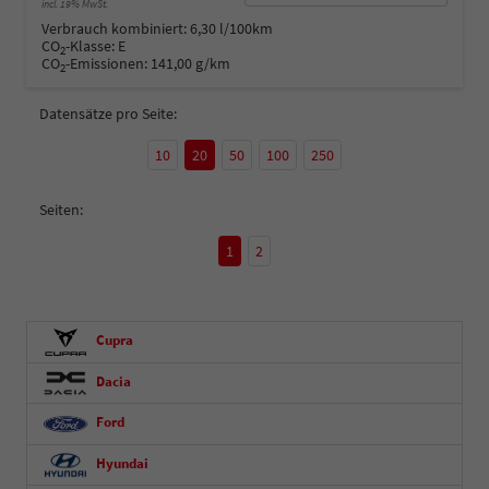
incl. 19% MwSt.
Verbrauch kombiniert:
6,30 l/100km
CO
-Klasse:
E
2
CO
-Emissionen:
141,00 g/km
2
Datensätze pro Seite:
10
20
50
100
250
Seiten:
1
2
Cupra
Dacia
Ford
Hyundai