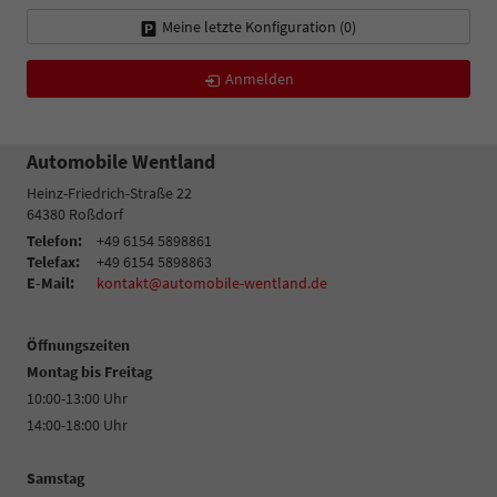
Meine letzte Konfiguration (
0
)
Anmelden
Automobile Wentland
Heinz-Friedrich-Straße 22
64380
Roßdorf
Telefon:
+49 6154 5898861
Telefax:
+49 6154 5898863
E-Mail:
kontakt@automobile-wentland.de
Öffnungszeiten
Montag bis Freitag
10:00-13:00 Uhr
14:00-18:00 Uhr
Samstag