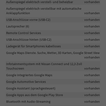
Außenspiegel elektrisch verstell- und beheizbar
vorhanden
Außenspiegel elektrisch verstellbar mit automatische
Anklappfunktion
vorhanden
USB-Anschlüsse vorne (USB-C2)
vorhanden
Lautsprecher (6)
vorhanden
Remote Control Services
vorhanden
USB-Anschlüsse hinten (USB-C2)
vorhanden
Ladegerät für Smartphones kabelloses
vorhanden
Google Maps Dienste. Suche, Wetter, 3D Karten, Google Street View
vorhanden
Infotainmentsystem mit Nissan Connect und 12,3 Zoll
Touchscreen
vorhanden
Google Integriertes Google Maps
vorhanden
Google Automotive Services
vorhanden
Google Assistant (sprachgesteuert)
vorhanden
Google Apps aus dem Google Play Store
vorhanden
Bluetooth mit Audio-Streaming
vorhanden