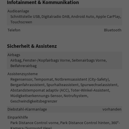
Infotainment & Kommunikation
Audioanlage
Schnittstelle USB, Digitalradio DAB, Android Auto, Apple CarPlay,
Touchscreen
Telefon
Bluetooth
Sicherheit & Assistenz
Airbags
Airbag, Fenster-/Kopfairbags Vorne, Seitenairbags Vorne,
Beifahrerairbag
Assistenzsysteme
Regensensor, Tempomat, Notbremsassistent (City-Safety),
Berganfahrassistent, Spurhalteassistent, Spurwechselassistent,
Abstandstempomat adaptiv (ACC), Toter-Winkel-Assistent,
Müdigkeitserkennungs-Sensor, Notrufsystem,
Geschwindigkeitsbegrenzer
Diebstahl-Alarmanlage
vorhanden
Einparkhilfe
Park Distance Control vorne, Park Distance Control hinten, 360°-
Kamera (Surround View)