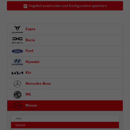
Angebot ausdrucken und Konfiguration speichern
Cupra
Dacia
Ford
Hyundai
Kia
Mercedes-Benz
MG
Nissan
Juke
Qashqai