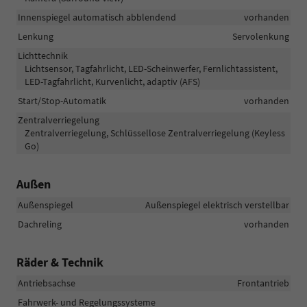
Innenspiegel automatisch abblendend
vorhanden
Lenkung
Servolenkung
Lichttechnik
Lichtsensor, Tagfahrlicht, LED-Scheinwerfer, Fernlichtassistent,
LED-Tagfahrlicht, Kurvenlicht, adaptiv (AFS)
Start/Stop-Automatik
vorhanden
Zentralverriegelung
Zentralverriegelung, Schlüssellose Zentralverriegelung (Keyless
Go)
Außen
Außenspiegel
Außenspiegel elektrisch verstellbar
Dachreling
vorhanden
Räder & Technik
Antriebsachse
Frontantrieb
Fahrwerk- und Regelungssysteme