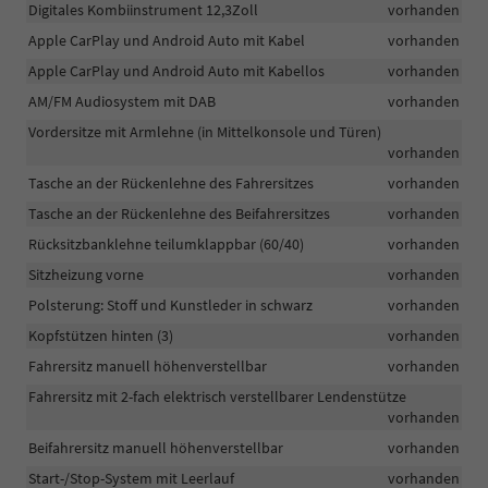
Digitales Kombiinstrument 12,3Zoll
vorhanden
Apple CarPlay und Android Auto mit Kabel
vorhanden
Apple CarPlay und Android Auto mit Kabellos
vorhanden
AM/FM Audiosystem mit DAB
vorhanden
Vordersitze mit Armlehne (in Mittelkonsole und Türen)
vorhanden
Tasche an der Rückenlehne des Fahrersitzes
vorhanden
Tasche an der Rückenlehne des Beifahrersitzes
vorhanden
Rücksitzbanklehne teilumklappbar (60/40)
vorhanden
Sitzheizung vorne
vorhanden
Polsterung: Stoff und Kunstleder in schwarz
vorhanden
Kopfstützen hinten (3)
vorhanden
Fahrersitz manuell höhenverstellbar
vorhanden
Fahrersitz mit 2-fach elektrisch verstellbarer Lendenstütze
vorhanden
Beifahrersitz manuell höhenverstellbar
vorhanden
Start-/Stop-System mit Leerlauf
vorhanden