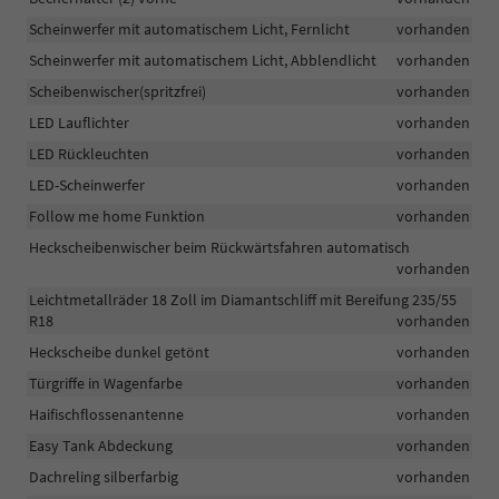
Scheinwerfer mit automatischem Licht, Fernlicht
vorhanden
Scheinwerfer mit automatischem Licht, Abblendlicht
vorhanden
Scheibenwischer(spritzfrei)
vorhanden
LED Lauflichter
vorhanden
LED Rückleuchten
vorhanden
LED-Scheinwerfer
vorhanden
Follow me home Funktion
vorhanden
Heckscheibenwischer beim Rückwärtsfahren automatisch
vorhanden
Leichtmetallräder 18 Zoll im Diamantschliff mit Bereifung 235/55
R18
vorhanden
Heckscheibe dunkel getönt
vorhanden
Türgriffe in Wagenfarbe
vorhanden
Haifischflossenantenne
vorhanden
Easy Tank Abdeckung
vorhanden
Dachreling silberfarbig
vorhanden