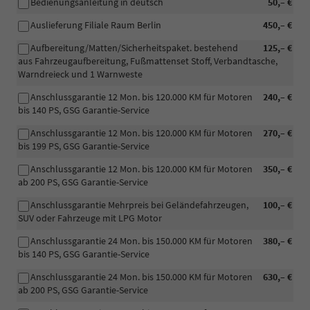
Bedienungsanleitung in deutsch
50,– €
Auslieferung Filiale Raum Berlin
450,– €
Aufbereitung/Matten/Sicherheitspaket. bestehend
125,– €
aus Fahrzeugaufbereitung, Fußmattenset Stoff, Verbandtasche,
Warndreieck und 1 Warnweste
Anschlussgarantie 12 Mon. bis 120.000 KM für Motoren
240,– €
bis 140 PS, GSG Garantie-Service
Anschlussgarantie 12 Mon. bis 120.000 KM für Motoren
270,– €
bis 199 PS, GSG Garantie-Service
Anschlussgarantie 12 Mon. bis 120.000 KM für Motoren
350,– €
ab 200 PS, GSG Garantie-Service
Anschlussgarantie Mehrpreis bei Geländefahrzeugen,
100,– €
SUV oder Fahrzeuge mit LPG Motor
Anschlussgarantie 24 Mon. bis 150.000 KM für Motoren
380,– €
bis 140 PS, GSG Garantie-Service
Anschlussgarantie 24 Mon. bis 150.000 KM für Motoren
630,– €
ab 200 PS, GSG Garantie-Service