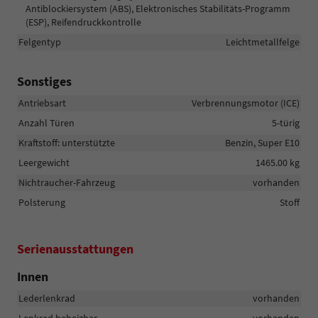
Antiblockiersystem (ABS), Elektronisches Stabilitäts-Programm
(ESP), Reifendruckkontrolle
Felgentyp
Leichtmetallfelge
Sonstiges
Antriebsart
Verbrennungsmotor (ICE)
Anzahl Türen
5-türig
Kraftstoff: unterstützte
Benzin, Super E10
Leergewicht
1465.00 kg
Nichtraucher-Fahrzeug
vorhanden
Polsterung
Stoff
Serienausstattungen
Innen
Lederlenkrad
vorhanden