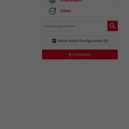
Volvo
Fahrzeugnummer
Meine letzte Konfiguration (
0
)
Anmelden