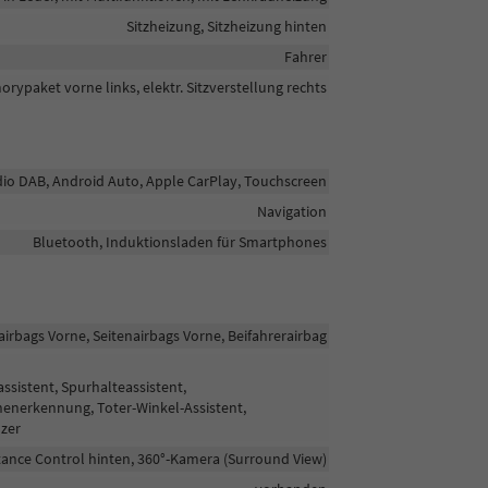
Sitzheizung, Sitzheizung hinten
Fahrer
orypaket vorne links, elektr. Sitzverstellung rechts
adio DAB, Android Auto, Apple CarPlay, Touchscreen
Navigation
Bluetooth, Induktionsladen für Smartphones
airbags Vorne, Seitenairbags Vorne, Beifahrerairbag
sistent, Spurhalteassistent,
enerkennung, Toter-Winkel-Assistent,
zer
stance Control hinten, 360°-Kamera (Surround View)