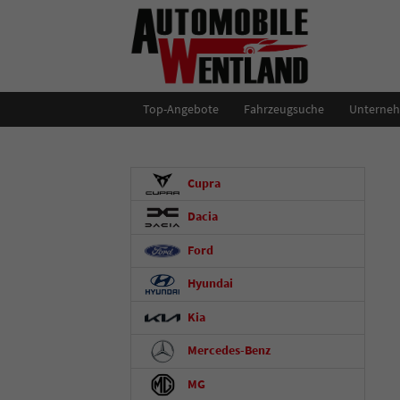
Top-Angebote
Fahrzeugsuche
Unterne
Cupra
Dacia
Ford
Hyundai
Kia
Mercedes-Benz
MG