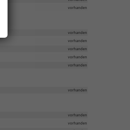
vorhanden
vorhanden
vorhanden
vorhanden
vorhanden
vorhanden
vorhanden
vorhanden
vorhanden