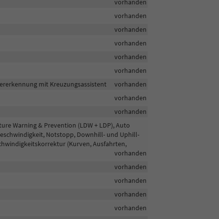
vorhanden
vorhanden
vorhanden
vorhanden
vorhanden
vorhanden
rererkennung mit Kreuzungsassistent
vorhanden
vorhanden
vorhanden
arture Warning & Prevention (LDW + LDP), Auto
eschwindigkeit, Notstopp, Downhill- und Uphill-
eschwindigkeitskorrektur (Kurven, Ausfahrten,
vorhanden
vorhanden
vorhanden
vorhanden
vorhanden