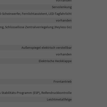
vorhanden
Servolenkung
D-Scheinwerfer, Fernlichtassistent, LED-Tagfahrlicht
vorhanden
ng, Schlüssellose Zentralverriegelung (Keyless Go)
Außenspiegel elektrisch verstellbar
vorhanden
Elektrische Heckklappe
Frontantrieb
s Stabilitäts-Programm (ESP), Reifendruckkontrolle
Leichtmetallfelge