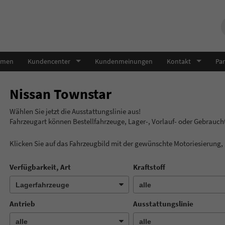
hmen
Kundencenter
Kundenmeinungen
Kontakt
Par
Nissan Townstar
Wählen Sie jetzt die Ausstatt
Fahrzeugart können Bestellfahrzeuge, Lager-, Vorlauf- oder Gebrauc
Klicken Sie auf das Fahrzeugbild mit der gewünschte Motoriesierung
Verfügbarkeit, Art
Kraftstoff
Antrieb
Ausstattungslinie