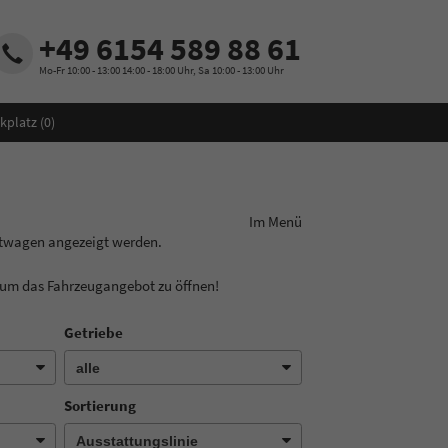
+49 6154 589 88 61
Mo-Fr 10:00 - 13:00 14:00 - 18:00 Uhr, Sa 10:00 - 13:00 Uhr
kplatz (
0
)
ungslinie aus! Im Menü
htwagen angezeigt werden.
, um das Fahrzeugangebot zu öffnen!
Getriebe
Sortierung