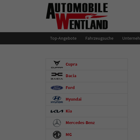
Top-Angebote
Fahrzeugsuche
Unterne
Cupra
Dacia
Ford
Hyundai
Kia
Mercedes-Benz
MG