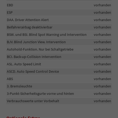
EBD
vorhanden
ESP
vorhanden
DAA. Driver Attention Alert
vorhanden
Beifahrerairbag deaktivierbar
vorhanden
BSW. und BSI. Blind Spot Warning und Intervention
vorhanden
BJV. Blind Junction View. Intervention
vorhanden
Autohold-Funktion. Nur bei Schaltgetriebe
vorhanden
BCI. Back-up-Collision Intervention
vorhanden
ASL. Auto Speed Limit
vorhanden
ASCD. Auto Speed Control Device
vorhanden
ABS
vorhanden
3. Bremsleuchte
vorhanden
3-Punkt-Sicherheitsgurte vorne und hinten
vorhanden
Verbrauchswerte unter Vorbehalt
vorhanden