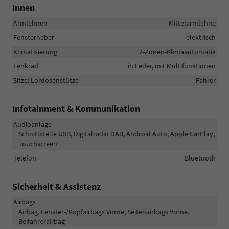
Innen
Armlehnen
Mittelarmlehne
Fensterheber
elektrisch
Klimatisierung
2-Zonen-Klimaautomatik
Lenkrad
in Leder, mit Multifunktionen
Sitze: Lordosenstütze
Fahrer
Infotainment & Kommunikation
Audioanlage
Schnittstelle USB, Digitalradio DAB, Android Auto, Apple CarPlay,
Touchscreen
Telefon
Bluetooth
Sicherheit & Assistenz
Airbags
Airbag, Fenster-/Kopfairbags Vorne, Seitenairbags Vorne,
Beifahrerairbag