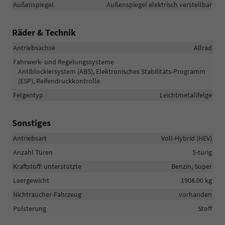
Außenspiegel
Außenspiegel elektrisch verstellbar
Räder & Technik
Antriebsachse
Allrad
Fahrwerk- und Regelungssysteme
Antiblockiersystem (ABS), Elektronisches Stabilitäts-Programm
(ESP), Reifendruckkontrolle
Felgentyp
Leichtmetallfelge
Sonstiges
Antriebsart
Voll-Hybrid (HEV)
Anzahl Türen
5-türig
Kraftstoff: unterstützte
Benzin, Super
Leergewicht
1908.00 kg
Nichtraucher-Fahrzeug
vorhanden
Polsterung
Stoff