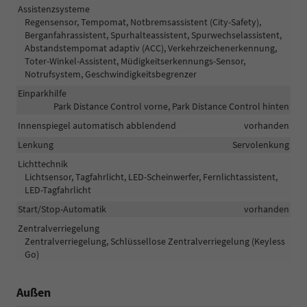
Assistenzsysteme
Regensensor, Tempomat, Notbremsassistent (City-Safety),
Berganfahrassistent, Spurhalteassistent, Spurwechselassistent,
Abstandstempomat adaptiv (ACC), Verkehrzeichenerkennung,
Toter-Winkel-Assistent, Müdigkeitserkennungs-Sensor,
Notrufsystem, Geschwindigkeitsbegrenzer
Einparkhilfe
Park Distance Control vorne, Park Distance Control hinten
Innenspiegel automatisch abblendend
vorhanden
Lenkung
Servolenkung
Lichttechnik
Lichtsensor, Tagfahrlicht, LED-Scheinwerfer, Fernlichtassistent,
LED-Tagfahrlicht
Start/Stop-Automatik
vorhanden
Zentralverriegelung
Zentralverriegelung, Schlüssellose Zentralverriegelung (Keyless
Go)
Außen