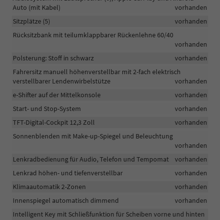
Auto (mit Kabel)
vorhanden
Sitzplätze (5)
vorhanden
Rücksitzbank mit teilumklappbarer Rückenlehne 60/40
vorhanden
Polsterung: Stoff in schwarz
vorhanden
Fahrersitz manuell höhenverstellbar mit 2-fach elektrisch
verstellbarer Lendenwirbelstütze
vorhanden
e-Shifter auf der Mittelkonsole
vorhanden
Start- und Stop-System
vorhanden
TFT-Digital-Cockpit 12,3 Zoll
vorhanden
Sonnenblenden mit Make-up-Spiegel und Beleuchtung
vorhanden
Lenkradbedienung für Audio, Telefon und Tempomat
vorhanden
Lenkrad höhen- und tiefenverstellbar
vorhanden
Klimaautomatik 2-Zonen
vorhanden
Innenspiegel automatisch dimmend
vorhanden
Intelligent Key mit Schließfunktion für Scheiben vorne und hinten