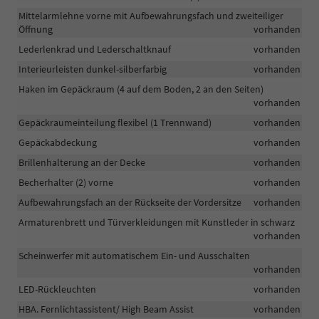
Mittelarmlehne vorne mit Aufbewahrungsfach und zweiteiliger
Öffnung
vorhanden
Lederlenkrad und Lederschaltknauf
vorhanden
Interieurleisten dunkel-silberfarbig
vorhanden
Haken im Gepäckraum (4 auf dem Boden, 2 an den Seiten)
vorhanden
Gepäckraumeinteilung flexibel (1 Trennwand)
vorhanden
Gepäckabdeckung
vorhanden
Brillenhalterung an der Decke
vorhanden
Becherhalter (2) vorne
vorhanden
Aufbewahrungsfach an der Rückseite der Vordersitze
vorhanden
Armaturenbrett und Türverkleidungen mit Kunstleder in schwarz
vorhanden
Scheinwerfer mit automatischem Ein- und Ausschalten
vorhanden
LED-Rückleuchten
vorhanden
HBA. Fernlichtassistent/ High Beam Assist
vorhanden