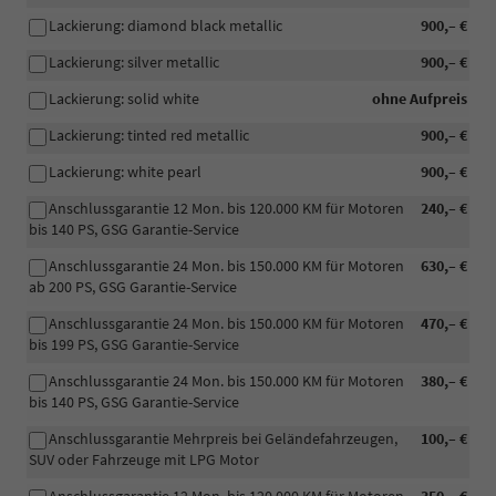
Lackierung: diamond black metallic
900,– €
Lackierung: silver metallic
900,– €
Lackierung: solid white
ohne Aufpreis
Lackierung: tinted red metallic
900,– €
Lackierung: white pearl
900,– €
Anschlussgarantie 12 Mon. bis 120.000 KM für Motoren
240,– €
bis 140 PS, GSG Garantie-Service
Anschlussgarantie 24 Mon. bis 150.000 KM für Motoren
630,– €
ab 200 PS, GSG Garantie-Service
Anschlussgarantie 24 Mon. bis 150.000 KM für Motoren
470,– €
bis 199 PS, GSG Garantie-Service
Anschlussgarantie 24 Mon. bis 150.000 KM für Motoren
380,– €
bis 140 PS, GSG Garantie-Service
Anschlussgarantie Mehrpreis bei Geländefahrzeugen,
100,– €
SUV oder Fahrzeuge mit LPG Motor