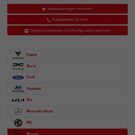
Bestellunterlagen anfordern
Kontaktieren Sie mich
Angebot ausdrucken und Konfiguration speichern
Cupra
Dacia
Ford
Hyundai
Kia
Mercedes-Benz
MG
Nissan