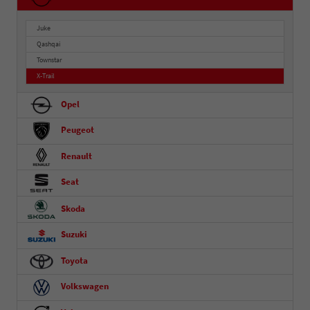
Juke
Qashqai
Townstar
X-Trail
Opel
Peugeot
Renault
Seat
Skoda
Suzuki
Toyota
Volkswagen