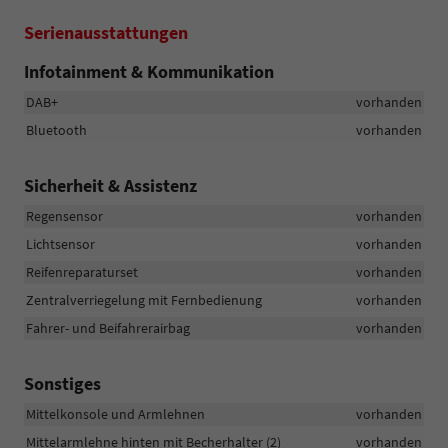
Serienausstattungen
Infotainment & Kommunikation
DAB+
vorhanden
Bluetooth
vorhanden
Sicherheit & Assistenz
Regensensor
vorhanden
Lichtsensor
vorhanden
Reifenreparaturset
vorhanden
Zentralverriegelung mit Fernbedienung
vorhanden
Fahrer- und Beifahrerairbag
vorhanden
Sonstiges
Mittelkonsole und Armlehnen
vorhanden
Mittelarmlehne hinten mit Becherhalter (2)
vorhanden