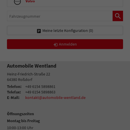
Volvo
Fahrzeugnummer
Meine letzte Konfiguration (
0
)
Anmelden
Automobile Wentland
Heinz-Friedrich-Straße 22
64380
Roßdorf
Telefon:
+49 6154 5898861
Telefax:
+49 6154 5898863
E-Mail:
kontakt@automobile-wentland.de
Öffnungszeiten
Montag bis Freitag
10:00-13:00 Uhr