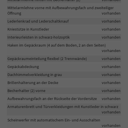
Mittelarmlehne vorne mit Aufbewahrungsfach und zweiteiliger
Öffnung
vorhanden
Lederlenkrad und Lederschaltknauf
vorhanden
Kniestütze in Kunstleder
vorhanden
Interieurleisten in schwarz-holzoptik
vorhanden
Haken im Gepäckraum (4 auf dem Boden, 2 an den Seiten)
vorhanden
Gepäckraumeinteilung flexibel (2 Trennwände)
vorhanden
Gepäckabdeckung
vorhanden
Dachhimmelverkleidung in grau
vorhanden
Brillenhalterung an der Decke
vorhanden
Becherhalter (2) vorne
vorhanden
Aufbewahrungsfach an der Rückseite der Vordersitze
vorhanden
Armaturenbrett und Türverkleidungen mit Kunstleder in schwarz
vorhanden
Scheinwerfer mit automatischem Ein- und Ausschalten
vorhanden