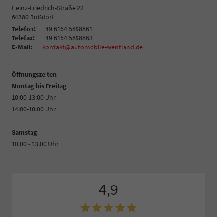
Heinz-Friedrich-Straße 22
64380
Roßdorf
Telefon:
+49 6154 5898861
Telefax:
+49 6154 5898863
E-Mail:
kontakt@automobile-wentland.de
Öffnungszeiten
Montag bis Freitag
10:00-13:00 Uhr
14:00-18:00 Uhr
Samstag
10.00 - 13.00 Uhr
4,9