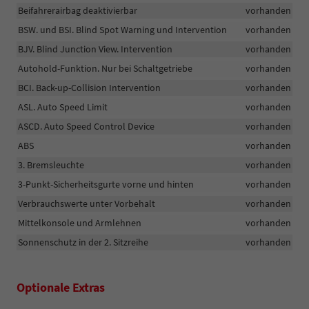
Beifahrerairbag deaktivierbar
vorhanden
BSW. und BSI. Blind Spot Warning und Intervention
vorhanden
BJV. Blind Junction View. Intervention
vorhanden
Autohold-Funktion. Nur bei Schaltgetriebe
vorhanden
BCI. Back-up-Collision Intervention
vorhanden
ASL. Auto Speed Limit
vorhanden
ASCD. Auto Speed Control Device
vorhanden
ABS
vorhanden
3. Bremsleuchte
vorhanden
3-Punkt-Sicherheitsgurte vorne und hinten
vorhanden
Verbrauchswerte unter Vorbehalt
vorhanden
Mittelkonsole und Armlehnen
vorhanden
Sonnenschutz in der 2. Sitzreihe
vorhanden
Optionale Extras