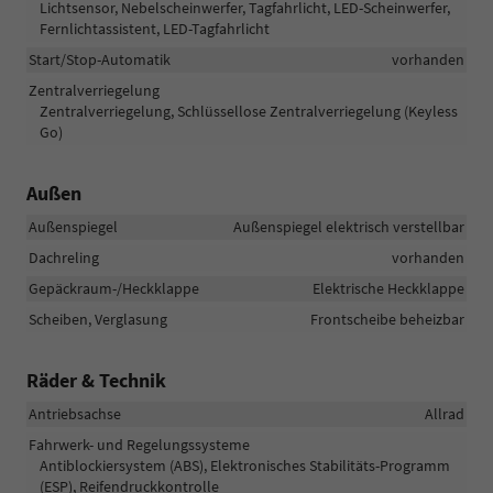
Lichtsensor, Nebelscheinwerfer, Tagfahrlicht, LED-Scheinwerfer,
Fernlichtassistent, LED-Tagfahrlicht
Start/Stop-Automatik
vorhanden
Zentralverriegelung
Zentralverriegelung, Schlüssellose Zentralverriegelung (Keyless
Go)
Außen
Außenspiegel
Außenspiegel elektrisch verstellbar
Dachreling
vorhanden
Gepäckraum-/Heckklappe
Elektrische Heckklappe
Scheiben, Verglasung
Frontscheibe beheizbar
Räder & Technik
Antriebsachse
Allrad
Fahrwerk- und Regelungssysteme
Antiblockiersystem (ABS), Elektronisches Stabilitäts-Programm
(ESP), Reifendruckkontrolle