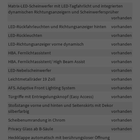
Matrix-LED-Scheinwerfer mit LED-Tagfahrlicht und integrierten
dynamischen Richtungsanzeigern und Scheinwerfersprüher
vorhanden
LED-Rückfahrleuchten und Richtungsanzeiger hinten
vorhanden
LED-Rückleuchten
vorhanden
LED-Richtungsanzeiger vorne dynamisch
vorhanden
HBA. Fernlichtassistent
vorhanden
HBA. Fernlichtassistent/ High Beam Assist
vorhanden
LED-Nebelscheinwerfer
vorhanden
Leichtmetallräder 19 Zoll
vorhanden
AFS. Adaptive Front Lighting System
vorhanden
Türgriffe mit Entriegelungsknopf (Easy Access)
vorhanden
Stoßstange vorne und hinten und Seitenskirts mit Dekor
silberfarbig
vorhanden
Scheibenumrandung in Chrom
vorhanden
Privacy Glass ab B-Säule
vorhanden
Heckklappe automatisch mit berührungsloser Öffnung