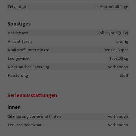
Felgentyp
Leichtmetallfelge
Sonstiges
Antriebsart
Voll-Hybrid (HEV)
Anzahl Türen
5-türig
Kraftstoff: unterstützte
Benzin, Super
Leergewicht
1908.00 kg
Nichtraucher-Fahrzeug
vorhanden
Polsterung
Stoff
Serienausstattungen
Innen
Sitzheizung vorne und hinten
vorhanden
Lenkrad beheizbar
vorhanden