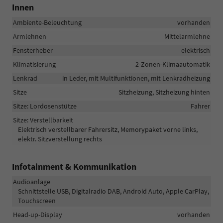
Innen
Ambiente-Beleuchtung
vorhanden
Armlehnen
Mittelarmlehne
Fensterheber
elektrisch
Klimatisierung
2-Zonen-Klimaautomatik
Lenkrad
in Leder, mit Multifunktionen, mit Lenkradheizung
Sitze
Sitzheizung, Sitzheizung hinten
Sitze: Lordosenstütze
Fahrer
Sitze: Verstellbarkeit
Elektrisch verstellbarer Fahrersitz, Memorypaket vorne links,
elektr. Sitzverstellung rechts
Infotainment & Kommunikation
Audioanlage
Schnittstelle USB, Digitalradio DAB, Android Auto, Apple CarPlay,
Touchscreen
Head-up-Display
vorhanden