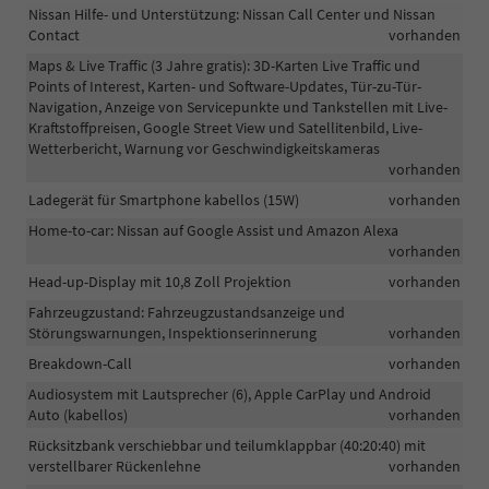
Nissan Hilfe- und Unterstützung: Nissan Call Center und Nissan
Contact
vorhanden
Maps & Live Traffic (3 Jahre gratis): 3D-Karten Live Traffic und
Points of Interest, Karten- und Software-Updates, Tür-zu-Tür-
Navigation, Anzeige von Servicepunkte und Tankstellen mit Live-
Kraftstoffpreisen, Google Street View und Satellitenbild, Live-
Wetterbericht, Warnung vor Geschwindigkeitskameras
vorhanden
Ladegerät für Smartphone kabellos (15W)
vorhanden
Home-to-car: Nissan auf Google Assist und Amazon Alexa
vorhanden
Head-up-Display mit 10,8 Zoll Projektion
vorhanden
Fahrzeugzustand: Fahrzeugzustandsanzeige und
Störungswarnungen, Inspektionserinnerung
vorhanden
Breakdown-Call
vorhanden
Audiosystem mit Lautsprecher (6), Apple CarPlay und Android
Auto (kabellos)
vorhanden
Rücksitzbank verschiebbar und teilumklappbar (40:20:40) mit
verstellbarer Rückenlehne
vorhanden