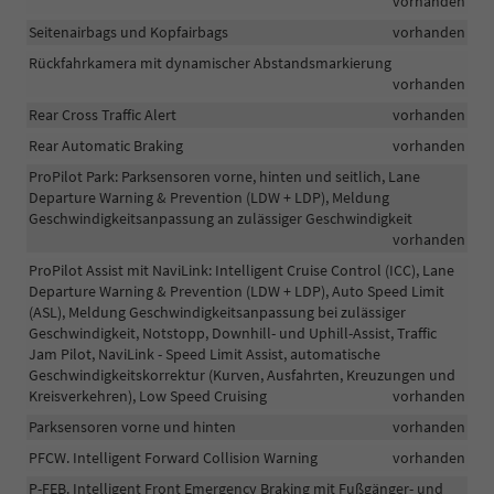
vorhanden
Seitenairbags und Kopfairbags
vorhanden
Rückfahrkamera mit dynamischer Abstandsmarkierung
vorhanden
Rear Cross Traffic Alert
vorhanden
Rear Automatic Braking
vorhanden
ProPilot Park: Parksensoren vorne, hinten und seitlich, Lane
Departure Warning & Prevention (LDW + LDP), Meldung
Geschwindigkeitsanpassung an zulässiger Geschwindigkeit
vorhanden
ProPilot Assist mit NaviLink: Intelligent Cruise Control (ICC), Lane
Departure Warning & Prevention (LDW + LDP), Auto Speed Limit
(ASL), Meldung Geschwindigkeitsanpassung bei zulässiger
Geschwindigkeit, Notstopp, Downhill- und Uphill-Assist, Traffic
Jam Pilot, NaviLink - Speed Limit Assist, automatische
Geschwindigkeitskorrektur (Kurven, Ausfahrten, Kreuzungen und
Kreisverkehren), Low Speed Cruising
vorhanden
Parksensoren vorne und hinten
vorhanden
PFCW. Intelligent Forward Collision Warning
vorhanden
P-FEB. Intelligent Front Emergency Braking mit Fußgänger- und