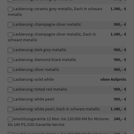
Lackierung: ceramic grey metallic, Dach in schwarz
1.340,– €
metallic
Lackierung: champagne silver metallic
900,– €
Lackierung: champagne silver metallic, Dach in
1.340,– €
schwarz metallic
Lackierung: dark grey metallic
900,– €
Lackierung: diamond black metallic
900,– €
Lackierung: silver metallic
900,– €
Lackierung: solid white
ohne Aufpreis
Lackierung: tinted red metallic
900,– €
Lackierung: white pearl
900,– €
Lackierung: white pearl, Dach in schwarz metallic
1.340,– €
Anschlussgarantie 12 Mon. bis 120.000 KM für Motoren
240,– €
bis 140 PS, GSG Garantie-Service