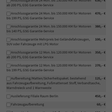
Anschlussgarantie 24 Mon. bis 150.000 KM für Motoren
630,– €
ab 200 PS, GSG Garantie-Service
Anschlussgarantie 24 Mon. bis 150.000 KM für Motoren
470,– €
bis 199 PS, GSG Garantie-Service
Anschlussgarantie 24 Mon. bis 150.000 KM für Motoren
380,– €
bis 140 PS, GSG Garantie-Service
Anschlussgarantie Mehrpreis bei Geländefahrzeugen,
100,– €
SUV oder Fahrzeuge mit LPG Motor
Anschlussgarantie 12 Mon. bis 120.000 KM für Motoren
350,– €
ab 200 PS, GSG Garantie-Service
Anschlussgarantie 12 Mon. bis 120.000 KM für Motoren
270,– €
bis 199 PS, GSG Garantie-Service
Aufbereitung/Matten/Sicherheitspaket. bestehend
125,– €
aus Fahrzeugaufbereitung, Fußmattenset Stoff, Verbandtasche,
Warndreieck und 1 Warnweste
Auslieferung Filiale Raum Berlin
450,– €
Fahrzeugaufbereitung
60,– €