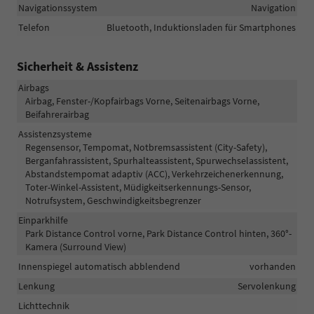
Navigationssystem
Navigation
Telefon
Bluetooth, Induktionsladen für Smartphones
Sicherheit & Assistenz
Airbags
Airbag, Fenster-/Kopfairbags Vorne, Seitenairbags Vorne,
Beifahrerairbag
Assistenzsysteme
Regensensor, Tempomat, Notbremsassistent (City-Safety),
Berganfahrassistent, Spurhalteassistent, Spurwechselassistent,
Abstandstempomat adaptiv (ACC), Verkehrzeichenerkennung,
Toter-Winkel-Assistent, Müdigkeitserkennungs-Sensor,
Notrufsystem, Geschwindigkeitsbegrenzer
Einparkhilfe
Park Distance Control vorne, Park Distance Control hinten, 360°-
Kamera (Surround View)
Innenspiegel automatisch abblendend
vorhanden
Lenkung
Servolenkung
Lichttechnik