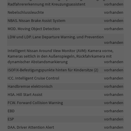
Radfahrererkennung mit Kreuzungsassistent
vorhanden
Nebelschlussleuchte
vorhanden
NBAS. Nissan Brake Assist System
vorhanden
MOD. Moving Object Detection
vorhanden
LDW und LDP. Lane Departure Warning. und Prevention
vorhanden
Intelligent Nissan Around View Monitor (AVM): Kamera vorne,
Kameras seitlich in den Außenspiegeln, Rückfahrkamera mit
dynamischer Abstandsmarkierung
vorhanden
ISOFIX-Befestigungspunkte hinten für Kindersitze (2)
vorhanden
ICC. Intelligent Cruise Control
vorhanden
Handbremse elektronisch
vorhanden
HSA. Hill Start Assist
vorhanden
FCW. Forward Collision Warning
vorhanden
EBD
vorhanden
ESP
vorhanden
DAA. Driver Attention Alert
vorhanden