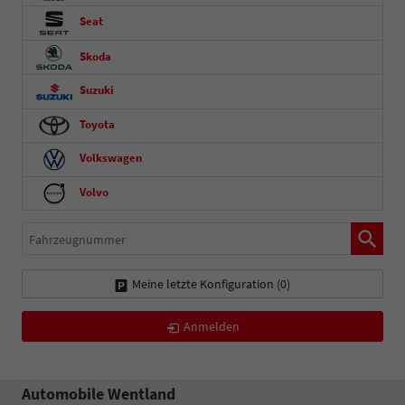
Seat
Skoda
Suzuki
Toyota
Volkswagen
Volvo
Fahrzeugnummer
Meine letzte Konfiguration (
0
)
Anmelden
Automobile Wentland