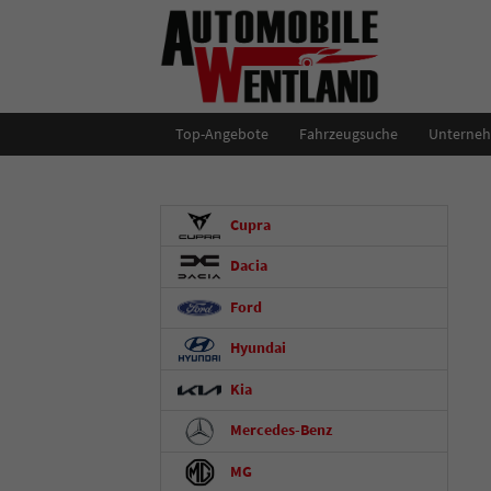
Top-Angebote
Fahrzeugsuche
Unterne
Cupra
Dacia
Ford
Hyundai
Kia
Mercedes-Benz
MG