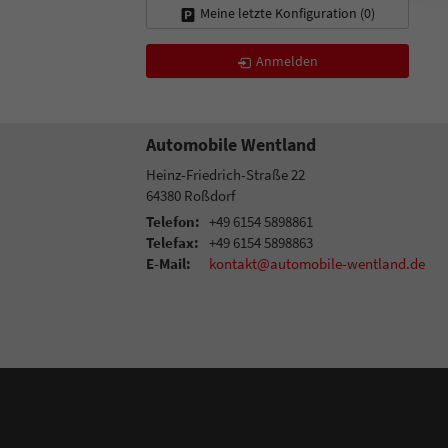
Meine letzte Konfiguration (
0
)
Anmelden
Automobile Wentland
Heinz-Friedrich-Straße 22
64380
Roßdorf
Telefon:
+49 6154 5898861
Telefax:
+49 6154 5898863
E-Mail:
kontakt@automobile-wentland.de