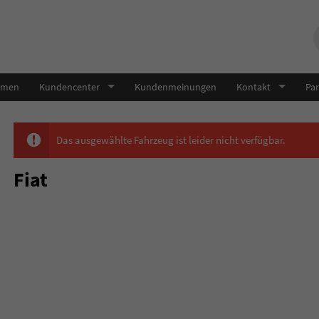
hmen
Kundencenter
Kundenmeinungen
Kontakt
Par
Das ausgewählte Fahrzeug ist leider nicht verfügbar.
Fiat