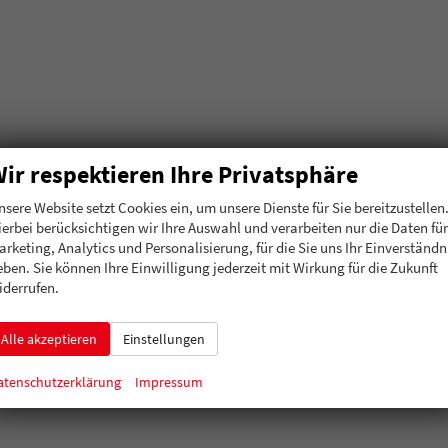
ir respektieren Ihre Privatsphäre
nsere Website setzt Cookies ein, um unsere Dienste für Sie bereitzustellen
ierbei berücksichtigen wir Ihre Auswahl und verarbeiten nur die Daten für
arketing, Analytics und Personalisierung, für die Sie uns Ihr Einverständn
eben. Sie können Ihre Einwilligung jederzeit mit Wirkung für die Zukunft
iderrufen.
Alle akzeptieren
Einstellungen
atenschutzerklärung
Impressum