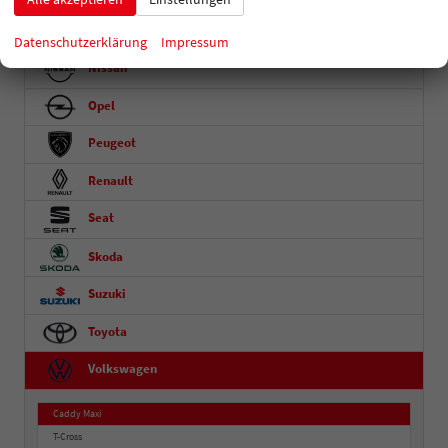
MG
Datenschutzerklärung
Impressum
Nissan
Opel
Peugeot
Renault
Seat
Skoda
Suzuki
Toyota
Volkswagen
Caddy Maxi
T-Cross