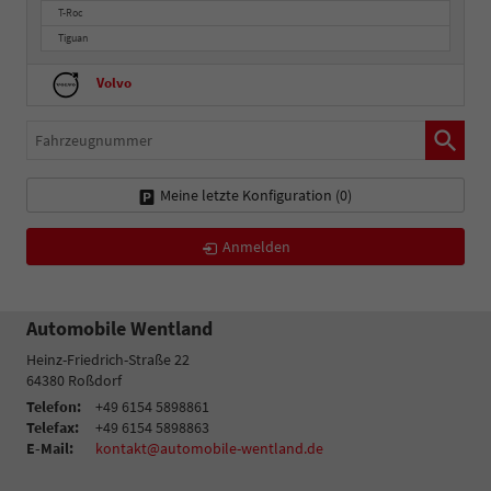
T-Roc
Tiguan
Volvo
Fahrzeugnummer
Meine letzte Konfiguration (
0
)
Anmelden
Automobile Wentland
Heinz-Friedrich-Straße 22
64380
Roßdorf
Telefon:
+49 6154 5898861
Telefax:
+49 6154 5898863
E-Mail:
kontakt@automobile-wentland.de