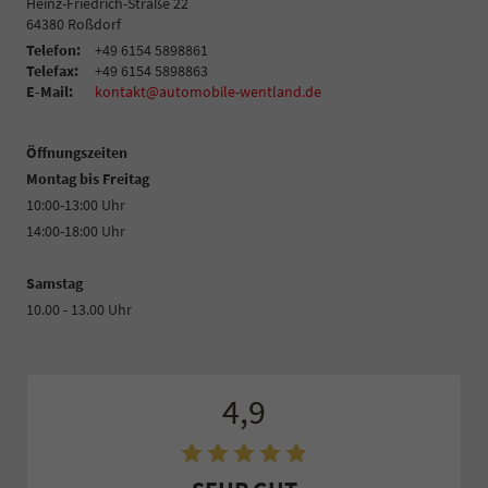
Heinz-Friedrich-Straße 22
64380
Roßdorf
Telefon:
+49 6154 5898861
Telefax:
+49 6154 5898863
E-Mail:
kontakt@automobile-wentland.de
Öffnungszeiten
Montag bis Freitag
10:00-13:00 Uhr
14:00-18:00 Uhr
Samstag
10.00 - 13.00 Uhr
4,9