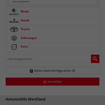
Leon Sportstourer
Skoda
Suzuki
Toyota
Volkswagen
Volvo
Fahrzeugnummer
Meine letzte Konfiguration (
0
)
Anmelden
Automobile Wentland