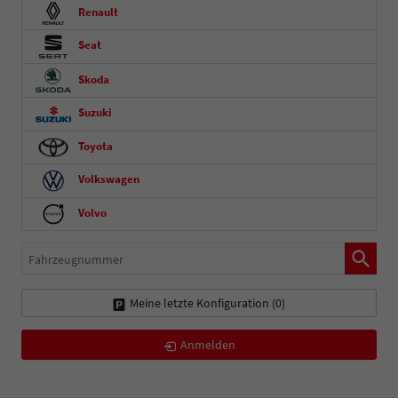
Renault
Seat
Skoda
Suzuki
Toyota
Volkswagen
Volvo
Fahrzeugnummer
Meine letzte Konfiguration (
0
)
Anmelden