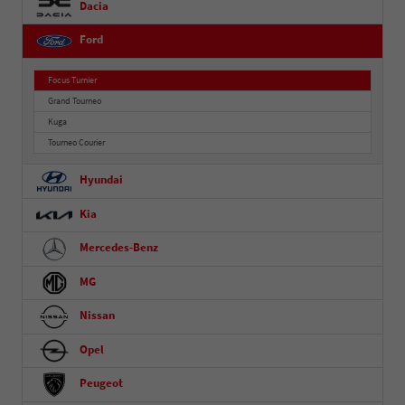
Dacia
Ford
Focus Turnier
Grand Tourneo
Kuga
Tourneo Courier
Hyundai
Kia
Mercedes-Benz
MG
Nissan
Opel
Peugeot