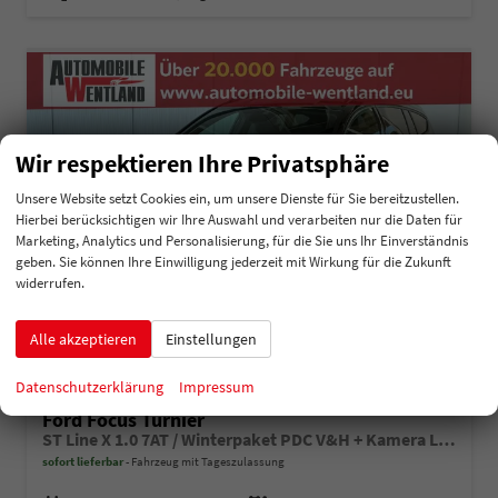
Wir respektieren Ihre Privatsphäre
Unsere Website setzt Cookies ein, um unsere Dienste für Sie bereitzustellen.
Hierbei berücksichtigen wir Ihre Auswahl und verarbeiten nur die Daten für
Marketing, Analytics und Personalisierung, für die Sie uns Ihr Einverständnis
geben. Sie können Ihre Einwilligung jederzeit mit Wirkung für die Zukunft
widerrufen.
Alle akzeptieren
Einstellungen
Datenschutzerklärung
Impressum
Ford Focus Turnier
ST Line X 1.0 7AT / Winterpaket PDC V&H + Kamera LED Kurvenlicht Alu 17"
sofort lieferbar
Fahrzeug mit Tageszulassung