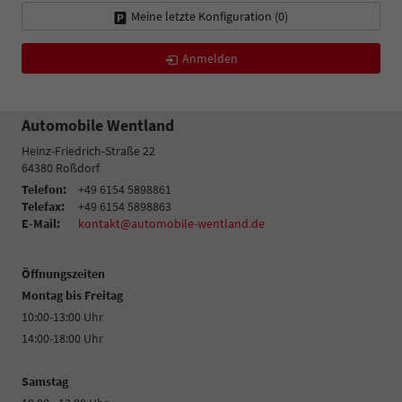
Meine letzte Konfiguration (
0
)
Anmelden
Automobile Wentland
Heinz-Friedrich-Straße 22
64380
Roßdorf
Telefon:
+49 6154 5898861
Telefax:
+49 6154 5898863
E-Mail:
kontakt@automobile-wentland.de
Öffnungszeiten
Montag bis Freitag
10:00-13:00 Uhr
14:00-18:00 Uhr
Samstag