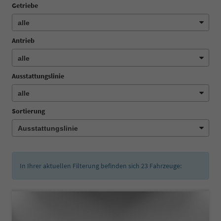
Getriebe
Antrieb
Ausstattungslinie
Sortierung
In Ihrer aktuellen Filterung befinden sich
23
Fahrzeuge: