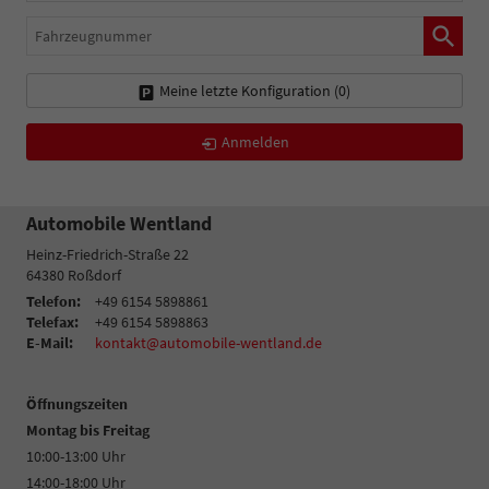
Fahrzeugnummer
Meine letzte Konfiguration (
0
)
Anmelden
Automobile Wentland
Heinz-Friedrich-Straße 22
64380
Roßdorf
Telefon:
+49 6154 5898861
Telefax:
+49 6154 5898863
E-Mail:
kontakt@automobile-wentland.de
Öffnungszeiten
Montag bis Freitag
10:00-13:00 Uhr
14:00-18:00 Uhr