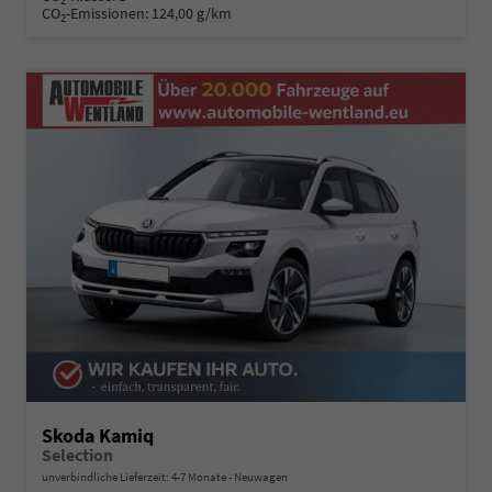
2
CO
-Emissionen:
124,00 g/km
2
Skoda Kamiq
Selection
unverbindliche Lieferzeit: 4-7 Monate
Neuwagen