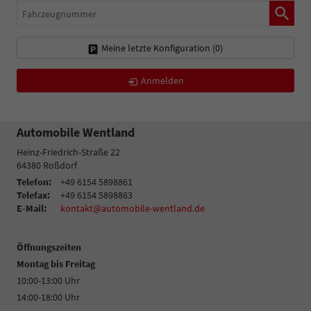
Fahrzeugnummer
Meine letzte Konfiguration (
0
)
Anmelden
Automobile Wentland
Heinz-Friedrich-Straße 22
64380
Roßdorf
Telefon:
+49 6154 5898861
Telefax:
+49 6154 5898863
E-Mail:
kontakt@automobile-wentland.de
Öffnungszeiten
Montag bis Freitag
10:00-13:00 Uhr
14:00-18:00 Uhr