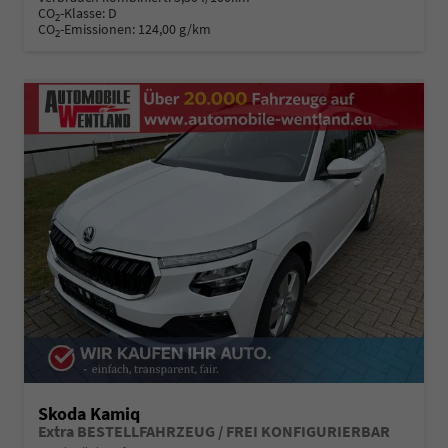
CO
-Klasse:
D
2
CO
-Emissionen:
124,00 g/km
2
Skoda Kamiq
Extra BESTELLFAHRZEUG / FREI KONFIGURIERBAR