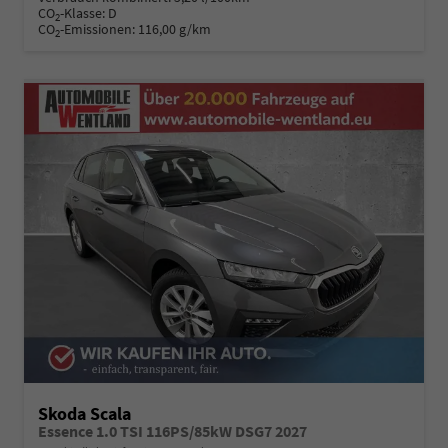
CO
-Klasse:
D
2
CO
-Emissionen:
116,00 g/km
2
Skoda Scala
Essence 1.0 TSI 116PS/85kW DSG7 2027