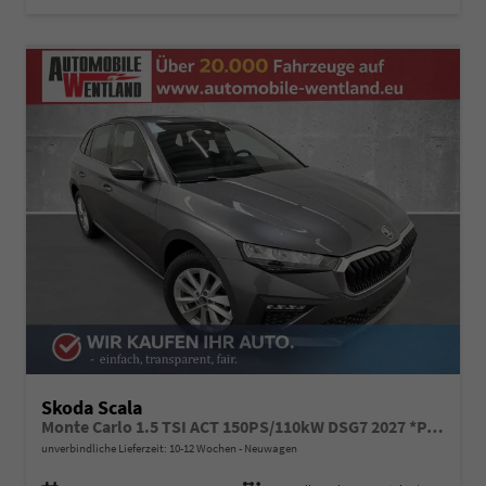
Skoda Scala
Monte Carlo 1.5 TSI ACT 150PS/110kW DSG7 2027 *PANO+Matrix+Sportsitze*
unverbindliche Lieferzeit: 10-12 Wochen
Neuwagen