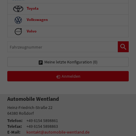
Toyota
Volkswagen
Volvo
Fahrzeugnummer
Meine letzte Konfiguration (
0
)
Anmelden
Automobile Wentland
Heinz-Friedrich-Straße 22
64380
Roßdorf
Telefon:
+49 6154 5898861
Telefax:
+49 6154 5898863
E-Mail:
kontakt@automobile-wentland.de