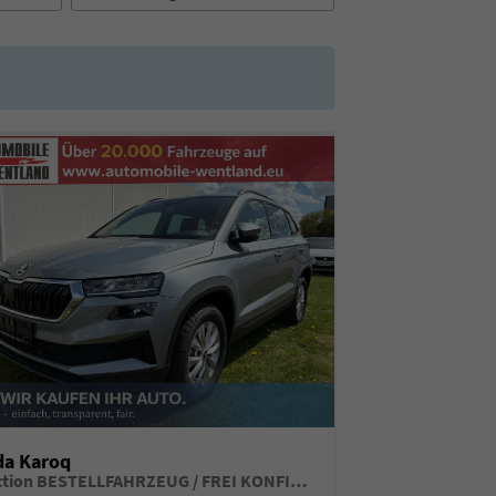
da Karoq
Selection BESTELLFAHRZEUG / FREI KONFIGURIERBAR