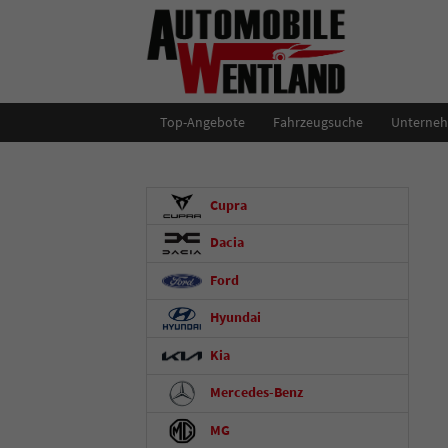
Top-Angebote
Fahrzeugsuche
Unterne
Cupra
Dacia
Ford
Hyundai
Kia
Mercedes-Benz
MG