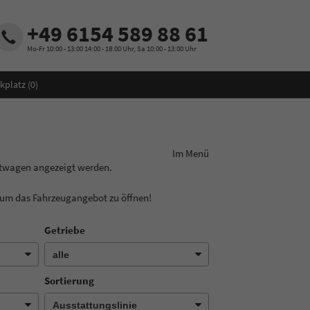
+49 6154 589 88 61
Mo-Fr 10:00 - 13:00 14:00 - 18:00 Uhr, Sa 10:00 - 13:00 Uhr
kplatz (
0
)
ungslinie aus! Im Menü
htwagen angezeigt werden.
, um das Fahrzeugangebot zu öffnen!
Getriebe
Sortierung