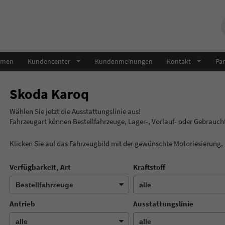
hmen
Kundencenter
Kundenmeinungen
Kontakt
Par
Skoda Karoq
Wählen Sie jetzt die Ausstatt
Fahrzeugart können Bestellfahrzeuge, Lager-, Vorlauf- oder Gebrauc
Klicken Sie auf das Fahrzeugbild mit der gewünschte Motoriesierung
Verfügbarkeit, Art
Kraftstoff
Antrieb
Ausstattungslinie