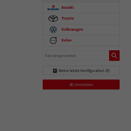
Suzuki
Toyota
Volkswagen
Volvo
Fahrzeugnummer
Meine letzte Konfiguration (
0
)
Anmelden