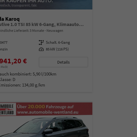
da Karoq
Executive 1.0 TSI 85 kW 6-Gang, Klimaautomatik, Metallfarbe, ACC ,PDC v+h, LED, Smart Link, Rückkamera, Sun Set, Reserverad, 4 Jahre Garantie,
indliche Lieferzeit:
3 Monate
Neuwagen
00477
Getriebe
Schalt. 6-Gang
enzin
Leistung
85 kW (116 PS)
941,20 €
Details
% MwSt.
auch kombiniert:
5,90 l/100km
Klasse:
D
Emissionen:
134,00 g/km