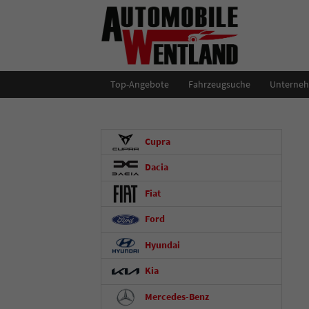
Top-Angebote
Fahrzeugsuche
Unterne
Cupra
Dacia
Fiat
Ford
Hyundai
Kia
Mercedes-Benz