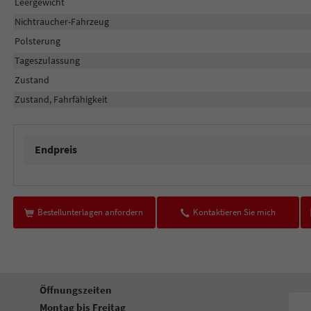
Leergewicht
Nichtraucher-Fahrzeug
Polsterung
Tageszulassung
Zustand
Zustand, Fahrfähigkeit
Endpreis
Bestellunterlagen anfordern
Kontaktieren Sie mich
Öffnungszeiten
Montag bis Freitag