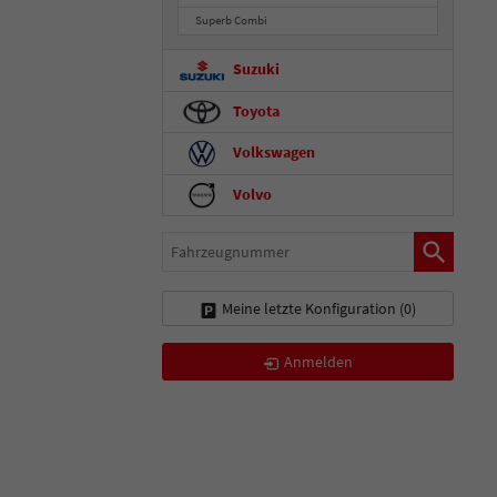
Superb Combi
Suzuki
Toyota
Volkswagen
Volvo
Fahrzeugnummer
Meine letzte Konfiguration (
0
)
Anmelden