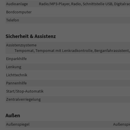
Audioanlage
Radio/MP3-Player, Radio, Schnittstelle USB, Digitalr
Bordcomputer
Telefon
Sicherheit & Assistenz
Assistenzsysteme
Tempomat, Tempomat mit Lenkradkontrolle, Berganfahrassistent, 
Einparkhilfe
Lenkung
Lichttechnik
Pannenhilfe
Start/Stop-Automatik
Zentralverriegelung
Außen
Außenspiegel
Außenspie