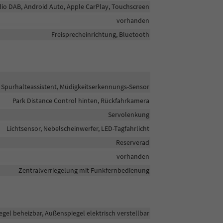
adio DAB, Android Auto, Apple CarPlay, Touchscreen
vorhanden
Freisprecheinrichtung, Bluetooth
Spurhalteassistent, Müdigkeitserkennungs-Sensor
Park Distance Control hinten, Rückfahrkamera
Servolenkung
Lichtsensor, Nebelscheinwerfer, LED-Tagfahrlicht
Reserverad
vorhanden
Zentralverriegelung mit Funkfernbedienung
gel beheizbar, Außenspiegel elektrisch verstellbar