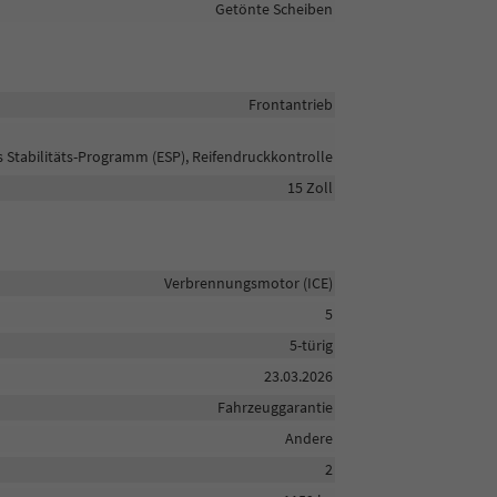
Getönte Scheiben
Frontantrieb
s Stabilitäts-Programm (ESP), Reifendruckkontrolle
15 Zoll
Verbrennungsmotor (ICE)
5
5-türig
23.03.2026
Fahrzeuggarantie
Andere
2