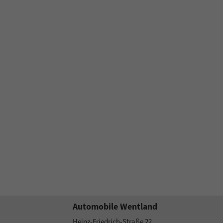
Automobile Wentland
Heinz-Friedrich-Straße 22