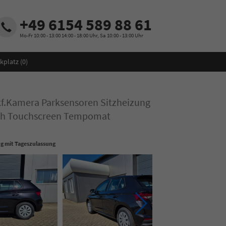
+49 6154 589 88 61
Mo-Fr 10:00 - 13:00 14:00 - 18:00 Uhr, Sa 10:00 - 13:00 Uhr
kplatz (
0
)
ckf.Kamera Parksensoren Sitzheizung
oth Touchscreen Tempomat
g mit Tageszulassung