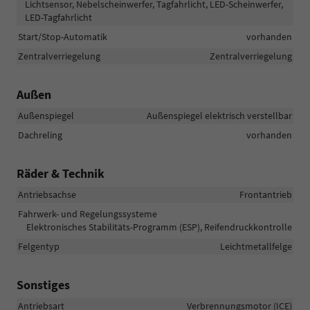
Lichtsensor, Nebelscheinwerfer, Tagfahrlicht, LED-Scheinwerfer,
LED-Tagfahrlicht
Start/Stop-Automatik
vorhanden
Zentralverriegelung
Zentralverriegelung
Außen
Außenspiegel
Außenspiegel elektrisch verstellbar
Dachreling
vorhanden
Räder & Technik
Antriebsachse
Frontantrieb
Fahrwerk- und Regelungssysteme
Elektronisches Stabilitäts-Programm (ESP), Reifendruckkontrolle
Felgentyp
Leichtmetallfelge
Sonstiges
Antriebsart
Verbrennungsmotor (ICE)