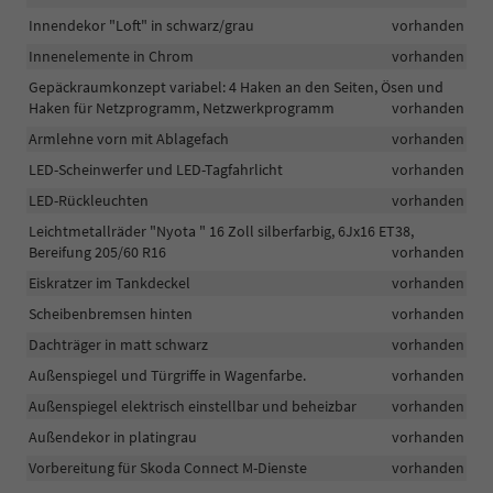
Innendekor "Loft" in schwarz/grau
vorhanden
Innenelemente in Chrom
vorhanden
Gepäckraumkonzept variabel: 4 Haken an den Seiten, Ösen und
Haken für Netzprogramm, Netzwerkprogramm
vorhanden
Armlehne vorn mit Ablagefach
vorhanden
LED-Scheinwerfer und LED-Tagfahrlicht
vorhanden
LED-Rückleuchten
vorhanden
Leichtmetallräder "Nyota " 16 Zoll silberfarbig, 6Jx16 ET38,
Bereifung 205/60 R16
vorhanden
Eiskratzer im Tankdeckel
vorhanden
Scheibenbremsen hinten
vorhanden
Dachträger in matt schwarz
vorhanden
Außenspiegel und Türgriffe in Wagenfarbe.
vorhanden
Außenspiegel elektrisch einstellbar und beheizbar
vorhanden
Außendekor in platingrau
vorhanden
Vorbereitung für Skoda Connect M-Dienste
vorhanden