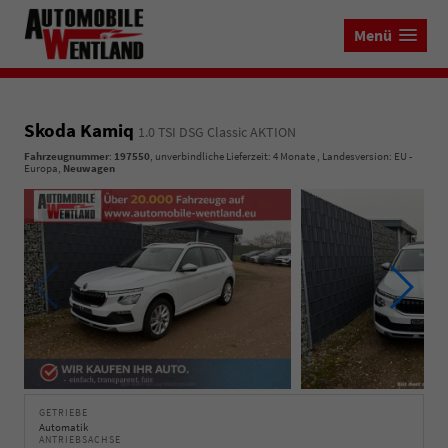
Menü
Skoda Kamiq
1.0 TSI DSG Classic AKTION
Fahrzeugnummer
:
197550
, unverbindliche Lieferzeit:
4 Monate
, Landesversion: EU -
Europa,
Neuwagen
GETRIEBE
Automatik
ANTRIEBSACHSE