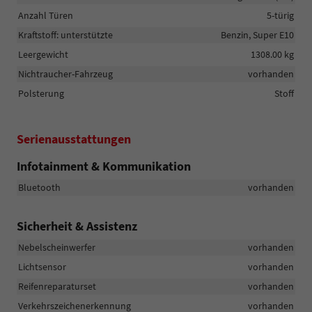
Anzahl Türen
5-türig
Kraftstoff: unterstützte
Benzin, Super E10
Leergewicht
1308.00 kg
Nichtraucher-Fahrzeug
vorhanden
Polsterung
Stoff
Serienausstattungen
Infotainment & Kommunikation
Bluetooth
vorhanden
Sicherheit & Assistenz
Nebelscheinwerfer
vorhanden
Lichtsensor
vorhanden
Reifenreparaturset
vorhanden
Verkehrszeichenerkennung
vorhanden