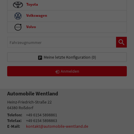
Toyota
Volkswagen
Volvo
Fahrzeugnummer
Meine letzte Konfiguration (
0
)
Anmelden
Automobile Wentland
Heinz-Friedrich-Straße 22
64380
Roßdorf
Telefon:
+49 6154 5898861
Telefax:
+49 6154 5898863
E-Mail:
kontakt@automobile-wentland.de