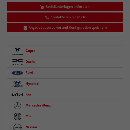
Bestellunterlagen anfordern
Kontaktieren Sie mich
Angebot ausdrucken und Konfiguration speichern
Cupra
Dacia
Ford
Hyundai
Kia
Mercedes-Benz
MG
Nissan