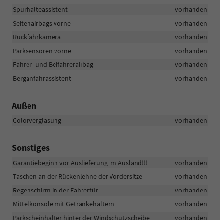
Spurhalteassistent
vorhanden
Seitenairbags vorne
vorhanden
Rückfahrkamera
vorhanden
Parksensoren vorne
vorhanden
Fahrer- und Beifahrerairbag
vorhanden
Berganfahrassistent
vorhanden
Außen
Colorverglasung
vorhanden
Sonstiges
Garantiebeginn vor Auslieferung im Ausland!!!
vorhanden
Taschen an der Rückenlehne der Vordersitze
vorhanden
Regenschirm in der Fahrertür
vorhanden
Mittelkonsole mit Getränkehaltern
vorhanden
Parkscheinhalter hinter der Windschutzscheibe
vorhanden