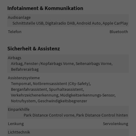
Infotainment & Kommunikation
Audioanlage
Schnittstelle USB, Digitalradio DAB, Android Auto, Apple CarPlay
Telefon
Bluetooth
Sicherheit & Assistenz
Airbags
Airbag, Fenster-/Kopfairbags Vorne, Seitenairbags Vorne,
Beifahrerairbag
Assistenzsysteme
Tempomat, Notbremsassistent (City-Safety),
Berganfahrassistent, Spurhalteassistent,
Verkehrzeichenerkennung, Müdigkeitserkennungs-Sensor,
Notrufsystem, Geschwindigkeitsbegrenzer
Einparkhilfe
Park Distance Control vorne, Park Distance Control hinten
Lenkung
Servolenkung
Lichttechnik