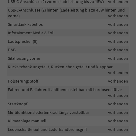
USB-C-Anschlüsse (2) vorne (Ladeleistung bis zu 15W)
vorhanden
USB-C-Anschlüsse (2) hinten (Ladeleistung bis zu 45W hinten und
vorne)
vorhanden
SmartLink kabellos
vorhanden
Infotainment Media 8 Zoll
vorhanden
Lautsprecher (8)
vorhanden
DAB
vorhanden
Sitzheizung vorne
vorhanden
Rücksitzbank ungeteilt, Rückenlehne geteilt und klappbar
vorhanden
Polsterung: Stoff
vorhanden
Fahrer- und Beifahrersitz höheneinstellbar. mit Lordosenstütze
vorhanden
Startknopf
vorhanden
Multifunktionslederlenkrad längs-verstellbar
vorhanden
Klimaanlage manuell
vorhanden
Lederschaltknauf und Lederhandbremsgriff
vorhanden