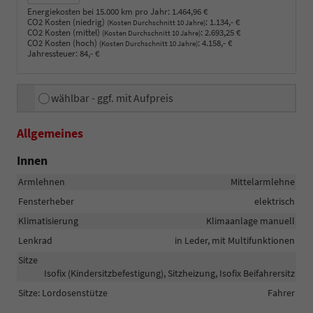
Energiekosten bei 15.000 km pro Jahr:
1.464,96 €
CO2 Kosten (niedrig)
:
1.134,- €
(Kosten Durchschnitt 10 Jahre)
CO2 Kosten (mittel)
:
2.693,25 €
(Kosten Durchschnitt 10 Jahre)
CO2 Kosten (hoch)
:
4.158,- €
(Kosten Durchschnitt 10 Jahre)
Jahressteuer:
84,- €
wählbar - ggf. mit Aufpreis
Allgemeines
Innen
Armlehnen
Mittelarmlehne
Fensterheber
elektrisch
Klimatisierung
Klimaanlage manuell
Lenkrad
in Leder, mit Multifunktionen
Sitze
Isofix (Kindersitzbefestigung), Sitzheizung, Isofix Beifahrersitz
Sitze: Lordosenstütze
Fahrer