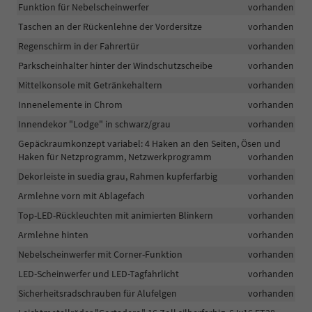
Funktion für Nebelscheinwerfer
vorhanden
Taschen an der Rückenlehne der Vordersitze
vorhanden
Regenschirm in der Fahrertür
vorhanden
Parkscheinhalter hinter der Windschutzscheibe
vorhanden
Mittelkonsole mit Getränkehaltern
vorhanden
Innenelemente in Chrom
vorhanden
Innendekor "Lodge" in schwarz/grau
vorhanden
Gepäckraumkonzept variabel: 4 Haken an den Seiten, Ösen und
Haken für Netzprogramm, Netzwerkprogramm
vorhanden
Dekorleiste in suedia grau, Rahmen kupferfarbig
vorhanden
Armlehne vorn mit Ablagefach
vorhanden
Top-LED-Rückleuchten mit animierten Blinkern
vorhanden
Armlehne hinten
vorhanden
Nebelscheinwerfer mit Corner-Funktion
vorhanden
LED-Scheinwerfer und LED-Tagfahrlicht
vorhanden
Sicherheitsradschrauben für Alufelgen
vorhanden