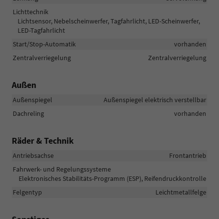
Lichttechnik
Lichtsensor, Nebelscheinwerfer, Tagfahrlicht, LED-Scheinwerfer,
LED-Tagfahrlicht
Start/Stop-Automatik
vorhanden
Zentralverriegelung
Zentralverriegelung
Außen
Außenspiegel
Außenspiegel elektrisch verstellbar
Dachreling
vorhanden
Räder & Technik
Antriebsachse
Frontantrieb
Fahrwerk- und Regelungssysteme
Elektronisches Stabilitäts-Programm (ESP), Reifendruckkontrolle
Felgentyp
Leichtmetallfelge