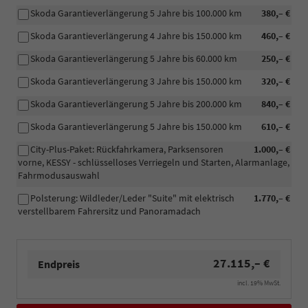
Skoda Garantieverlängerung 5 Jahre bis 100.000 km
380,– €
Skoda Garantieverlängerung 4 Jahre bis 150.000 km
460,– €
Skoda Garantieverlängerung 5 Jahre bis 60.000 km
250,– €
Skoda Garantieverlängerung 3 Jahre bis 150.000 km
320,– €
Skoda Garantieverlängerung 5 Jahre bis 200.000 km
840,– €
Skoda Garantieverlängerung 5 Jahre bis 150.000 km
610,– €
City-Plus-Paket: Rückfahrkamera, Parksensoren
1.000,– €
vorne, KESSY - schlüsselloses Verriegeln und Starten, Alarmanlage,
Fahrmodusauswahl
Polsterung: Wildleder/Leder "Suite" mit elektrisch
1.770,– €
verstellbarem Fahrersitz und Panoramadach
27.115,– €
Endpreis
incl. 19% MwSt.