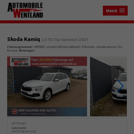
Menü
Skoda Kamiq
1.5 TSI Top Selection DSG7
Fahrzeugnummer
:
197557
, unverbindliche Lieferzeit:
4 Monate
, Landesversion: EU -
Europa,
Neuwagen
GETRIEBE
Automatik
ANTRIEBSACHSE