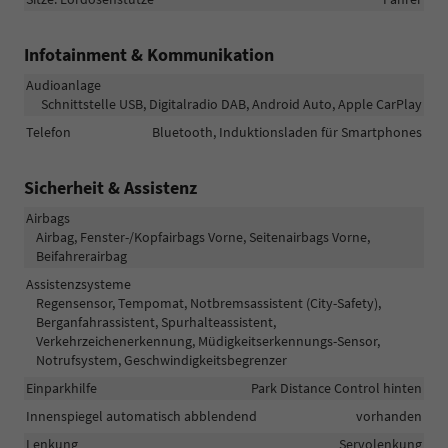
Infotainment & Kommunikation
Audioanlage
Schnittstelle USB, Digitalradio DAB, Android Auto, Apple CarPlay
Telefon
Bluetooth, Induktionsladen für Smartphones
Sicherheit & Assistenz
Airbags
Airbag, Fenster-/Kopfairbags Vorne, Seitenairbags Vorne,
Beifahrerairbag
Assistenzsysteme
Regensensor, Tempomat, Notbremsassistent (City-Safety),
Berganfahrassistent, Spurhalteassistent,
Verkehrzeichenerkennung, Müdigkeitserkennungs-Sensor,
Notrufsystem, Geschwindigkeitsbegrenzer
Einparkhilfe
Park Distance Control hinten
Innenspiegel automatisch abblendend
vorhanden
Lenkung
Servolenkung