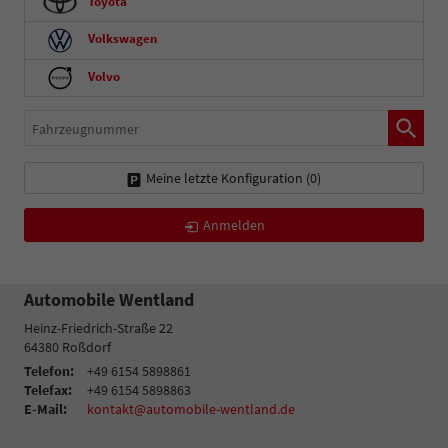
Toyota
Volkswagen
Volvo
Fahrzeugnummer
Meine letzte Konfiguration (
0
)
Anmelden
Automobile Wentland
Heinz-Friedrich-Straße 22
64380
Roßdorf
Telefon:
+49 6154 5898861
Telefax:
+49 6154 5898863
E-Mail:
kontakt@automobile-wentland.de