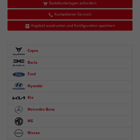
Bestellunterlagen anfordern
Kontaktieren Sie mich
Angebot ausdrucken und Konfiguration speichern
Cupra
Dacia
Ford
Hyundai
Kia
Mercedes-Benz
MG
Nissan