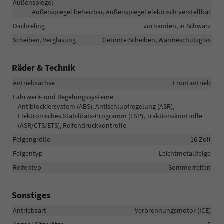
Außenspiegel
Außenspiegel beheizbar, Außenspiegel elektrisch verstellbar
Dachreling
vorhanden, in Schwarz
Scheiben, Verglasung
Getönte Scheiben, Wärmeschutzglas
Räder & Technik
Antriebsachse
Frontantrieb
Fahrwerk- und Regelungssysteme
Antiblockiersystem (ABS), Antischlupfregelung (ASR),
Elektronisches Stabilitäts-Programm (ESP), Traktionskontrolle
(ASR/CTS/ETS), Reifendruckkontrolle
Felgengröße
16 Zoll
Felgentyp
Leichtmetallfelge
Reifentyp
Sommerreifen
Sonstiges
Antriebsart
Verbrennungsmotor (ICE)