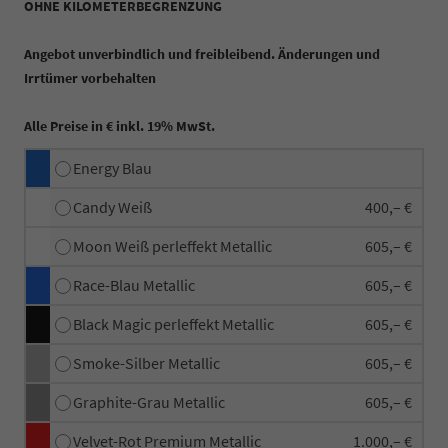
OHNE KILOMETERBEGRENZUNG
Angebot unverbindlich und freibleibend. Änderungen und
Irrtümer vorbehalten
Alle Preise in € inkl. 19% MwSt.
Energy Blau
Candy Weiß
400,– €
Moon Weiß perleffekt Metallic
605,– €
Race-Blau Metallic
605,– €
Black Magic perleffekt Metallic
605,– €
Smoke-Silber Metallic
605,– €
Graphite-Grau Metallic
605,– €
Velvet-Rot Premium Metallic
1.000,– €