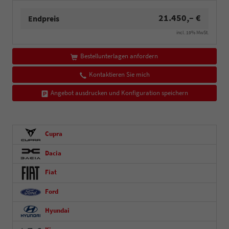
21.450,– €
Endpreis
incl. 19% MwSt.
Bestellunterlagen anfordern
Kontaktieren Sie mich
Angebot ausdrucken und Konfiguration speichern
Cupra
Dacia
Fiat
Ford
Hyundai