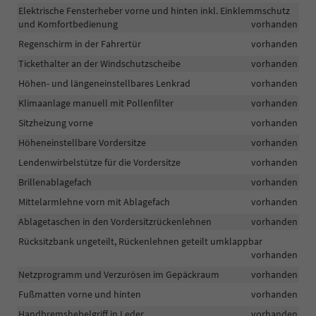
Elektrische Fensterheber vorne und hinten inkl. Einklemmschutz
und Komfortbedienung
vorhanden
Regenschirm in der Fahrertür
vorhanden
Tickethalter an der Windschutzscheibe
vorhanden
Höhen- und längeneinstellbares Lenkrad
vorhanden
Klimaanlage manuell mit Pollenfilter
vorhanden
Sitzheizung vorne
vorhanden
Höheneinstellbare Vordersitze
vorhanden
Lendenwirbelstütze für die Vordersitze
vorhanden
Brillenablagefach
vorhanden
Mittelarmlehne vorn mit Ablagefach
vorhanden
Ablagetaschen in den Vordersitzrückenlehnen
vorhanden
Rücksitzbank ungeteilt, Rückenlehnen geteilt umklappbar
vorhanden
Netzprogramm und Verzurösen im Gepäckraum
vorhanden
Fußmatten vorne und hinten
vorhanden
Handbremshebelgriff in Leder
vorhanden