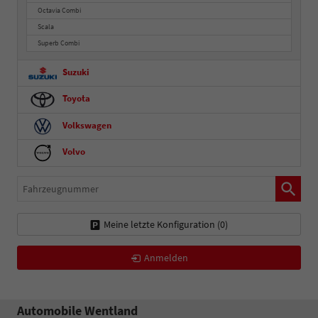
Octavia Combi
Scala
Superb Combi
Suzuki
Toyota
Volkswagen
Volvo
Fahrzeugnummer
Meine letzte Konfiguration (
0
)
Anmelden
Automobile Wentland