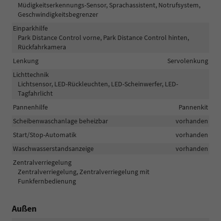
Müdigkeitserkennungs-Sensor, Sprachassistent, Notrufsystem,
Geschwindigkeitsbegrenzer
Einparkhilfe
Park Distance Control vorne, Park Distance Control hinten,
Rückfahrkamera
Lenkung
Servolenkung
Lichttechnik
Lichtsensor, LED-Rückleuchten, LED-Scheinwerfer, LED-
Tagfahrlicht
Pannenhilfe
Pannenkit
Scheibenwaschanlage beheizbar
vorhanden
Start/Stop-Automatik
vorhanden
Waschwasserstandsanzeige
vorhanden
Zentralverriegelung
Zentralverriegelung, Zentralverriegelung mit
Funkfernbedienung
Außen