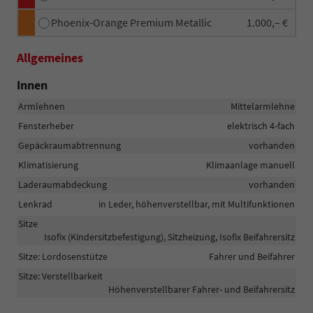
Phoenix-Orange Premium Metallic
1.000,– €
Allgemeines
Innen
Armlehnen
Mittelarmlehne
Fensterheber
elektrisch 4-fach
Gepäckraumabtrennung
vorhanden
Klimatisierung
Klimaanlage manuell
Laderaumabdeckung
vorhanden
Lenkrad
in Leder, höhenverstellbar, mit Multifunktionen
Sitze
Isofix (Kindersitzbefestigung), Sitzheizung, Isofix Beifahrersitz
Sitze: Lordosenstütze
Fahrer und Beifahrer
Sitze: Verstellbarkeit
Höhenverstellbarer Fahrer- und Beifahrersitz