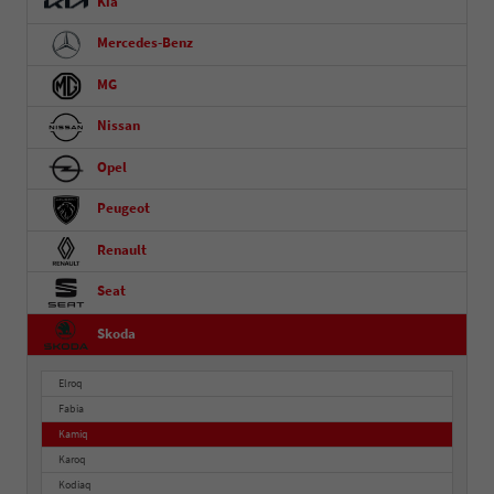
Kia
Mercedes-Benz
MG
Nissan
Opel
Peugeot
Renault
Seat
Skoda
Elroq
Fabia
Kamiq
Karoq
Kodiaq