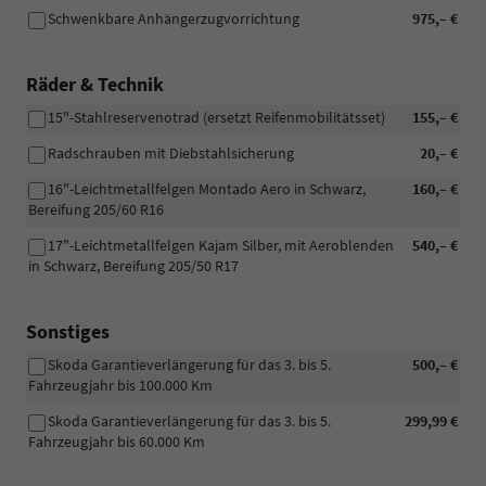
Schwenkbare Anhängerzugvorrichtung
975,– €
Räder & Technik
15"-Stahlreservenotrad (ersetzt Reifenmobilitätsset)
155,– €
Radschrauben mit Diebstahlsicherung
20,– €
16"-Leichtmetallfelgen Montado Aero in Schwarz,
160,– €
Bereifung 205/60 R16
17"-Leichtmetallfelgen Kajam Silber, mit Aeroblenden
540,– €
in Schwarz, Bereifung 205/50 R17
Sonstiges
Skoda Garantieverlängerung für das 3. bis 5.
500,– €
Fahrzeugjahr bis 100.000 Km
Skoda Garantieverlängerung für das 3. bis 5.
299,99 €
Fahrzeugjahr bis 60.000 Km