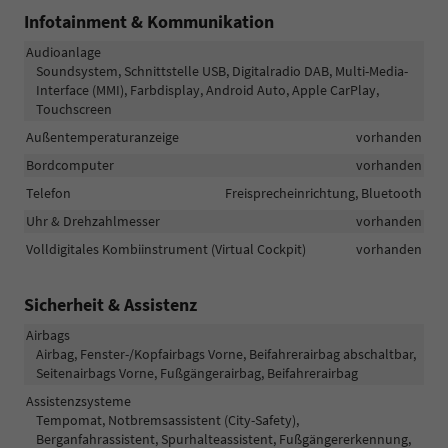
Infotainment & Kommunikation
Audioanlage
Soundsystem, Schnittstelle USB, Digitalradio DAB, Multi-Media-
Interface (MMI), Farbdisplay, Android Auto, Apple CarPlay,
Touchscreen
Außentemperaturanzeige
vorhanden
Bordcomputer
vorhanden
Telefon
Freisprecheinrichtung, Bluetooth
Uhr & Drehzahlmesser
vorhanden
Volldigitales Kombiinstrument (Virtual Cockpit)
vorhanden
Sicherheit & Assistenz
Airbags
Airbag, Fenster-/Kopfairbags Vorne, Beifahrerairbag abschaltbar,
Seitenairbags Vorne, Fußgängerairbag, Beifahrerairbag
Assistenzsysteme
Tempomat, Notbremsassistent (City-Safety),
Berganfahrassistent, Spurhalteassistent, Fußgängererkennung,