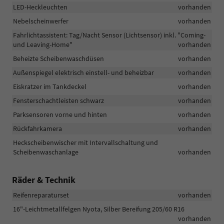
LED-Heckleuchten
vorhanden
Nebelscheinwerfer
vorhanden
Fahrlichtassistent: Tag/Nacht Sensor (Lichtsensor) inkl. "Coming-
und Leaving-Home"
vorhanden
Beheizte Scheibenwaschdüsen
vorhanden
Außenspiegel elektrisch einstell- und beheizbar
vorhanden
Eiskratzer im Tankdeckel
vorhanden
Fensterschachtleisten schwarz
vorhanden
Parksensoren vorne und hinten
vorhanden
Rückfahrkamera
vorhanden
Heckscheibenwischer mit Intervallschaltung und
Scheibenwaschanlage
vorhanden
Räder & Technik
Reifenreparaturset
vorhanden
16"-Leichtmetallfelgen Nyota, Silber Bereifung 205/60 R16
vorhanden