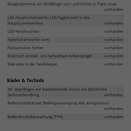
Designelemente am Stoßfänger vorn und hinten in Platin-Grau
vorhanden
LED-Hauptscheinwerfer, LED-Tagfahrlicht in den
Hauptscheinwerfern
vorhanden
LED-Heckleuchten
vorhanden
Nebelscheinwerfer vorn
vorhanden
Parksensoren hinten
vorhanden
Elektrisch einstell- und beheizbare Außenspiegel
vorhanden
Eiskratzer in der Tankklappe
vorhanden
Räder & Technik
16"-Stahlfelgen mit Radzierblende Tecton mit 205/60 R16
Sommerbereifung
vorhanden
Reifenmobilitätsset (Reifenpannenspray inkl. Kompressor)
vorhanden
Reifendrucküberwachung (TPM)
vorhanden