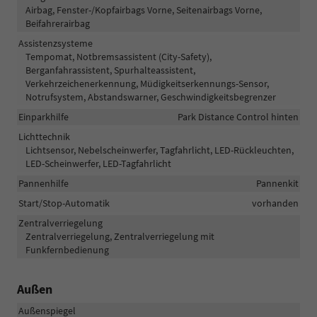
Airbag, Fenster-/Kopfairbags Vorne, Seitenairbags Vorne,
Beifahrerairbag
Assistenzsysteme
Tempomat, Notbremsassistent (City-Safety),
Berganfahrassistent, Spurhalteassistent,
Verkehrzeichenerkennung, Müdigkeitserkennungs-Sensor,
Notrufsystem, Abstandswarner, Geschwindigkeitsbegrenzer
Einparkhilfe
Park Distance Control hinten
Lichttechnik
Lichtsensor, Nebelscheinwerfer, Tagfahrlicht, LED-Rückleuchten,
LED-Scheinwerfer, LED-Tagfahrlicht
Pannenhilfe
Pannenkit
Start/Stop-Automatik
vorhanden
Zentralverriegelung
Zentralverriegelung, Zentralverriegelung mit
Funkfernbedienung
Außen
Außenspiegel