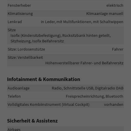
Fensterheber
elektrisch
Klimatisierung
Klimaanlage manuell
Lenkrad
in Leder, mit Multifunktionen, mit Schaltwippen
Sitze
Isofix (Kindersitzbefestigung), Rücksitzbank hinten geteilt,
Sitzheizung, Isofix Beifahrersitz
Sitze: Lordosenstütze
Fahrer
Sitze: Verstellbarkeit
Höhenverstellbarer Fahrer- und Beifahrersitz
Infotainment & Kommunikation
Audioanlage
Radio, Schnittstelle USB, Digitalradio DAB
Telefon
Freisprecheinrichtung, Bluetooth
Volldigitales Kombiinstrument (Virtual Cockpit)
vorhanden
Sicherheit & Assistenz
Airbags