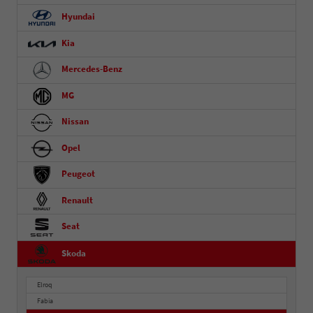
Hyundai
Kia
Mercedes-Benz
MG
Nissan
Opel
Peugeot
Renault
Seat
Skoda
Elroq
Fabia