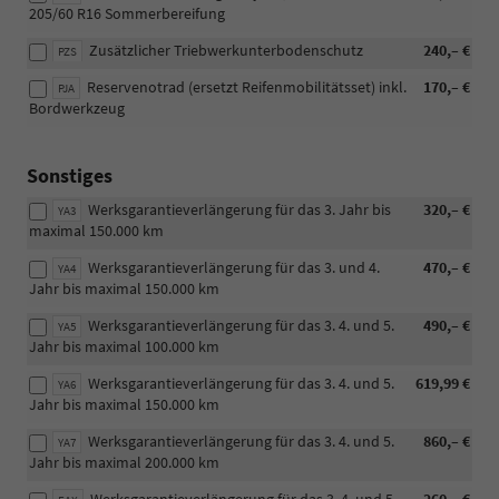
205/60 R16 Sommerbereifung
Zusätzlicher Triebwerkunterbodenschutz
240,– €
PZS
Reservenotrad (ersetzt Reifenmobilitätsset) inkl.
170,– €
PJA
Bordwerkzeug
Sonstiges
Werksgarantieverlängerung für das 3. Jahr bis
320,– €
YA3
maximal 150.000 km
Werksgarantieverlängerung für das 3. und 4.
470,– €
YA4
Jahr bis maximal 150.000 km
Werksgarantieverlängerung für das 3. 4. und 5.
490,– €
YA5
Jahr bis maximal 100.000 km
Werksgarantieverlängerung für das 3. 4. und 5.
619,99 €
YA6
Jahr bis maximal 150.000 km
Werksgarantieverlängerung für das 3. 4. und 5.
860,– €
YA7
Jahr bis maximal 200.000 km