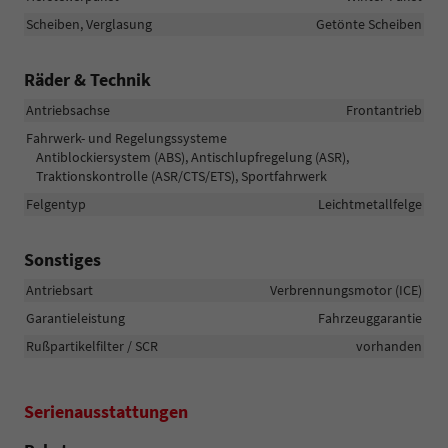
Scheiben, Verglasung
Getönte Scheiben
Räder & Technik
Antriebsachse
Frontantrieb
Fahrwerk- und Regelungssysteme
Antiblockiersystem (ABS), Antischlupfregelung (ASR),
Traktionskontrolle (ASR/CTS/ETS), Sportfahrwerk
Felgentyp
Leichtmetallfelge
Sonstiges
Antriebsart
Verbrennungsmotor (ICE)
Garantieleistung
Fahrzeuggarantie
Rußpartikelfilter / SCR
vorhanden
Serienausstattungen