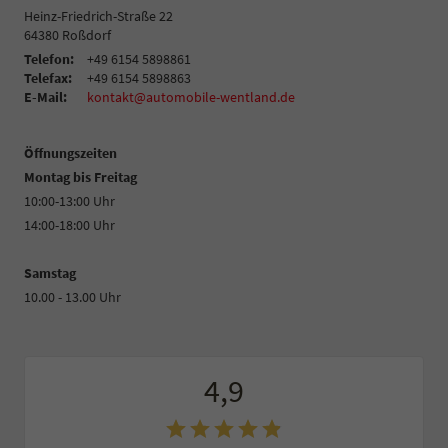
Heinz-Friedrich-Straße 22
64380
Roßdorf
Telefon:
+49 6154 5898861
Telefax:
+49 6154 5898863
E-Mail:
kontakt@automobile-wentland.de
Öffnungszeiten
Montag bis Freitag
10:00-13:00 Uhr
14:00-18:00 Uhr
Samstag
10.00 - 13.00 Uhr
4,9