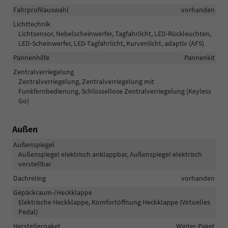
Fahrprofilauswahl
vorhanden
Lichttechnik
Lichtsensor, Nebelscheinwerfer, Tagfahrlicht, LED-Rückleuchten,
LED-Scheinwerfer, LED-Tagfahrlicht, Kurvenlicht, adaptiv (AFS)
Pannenhilfe
Pannenkit
Zentralverriegelung
Zentralverriegelung, Zentralverriegelung mit
Funkfernbedienung, Schlüssellose Zentralverriegelung (Keyless
Go)
Außen
Außenspiegel
Außenspiegel elektrisch anklappbar, Außenspiegel elektrisch
verstellbar
Dachreling
vorhanden
Gepäckraum-/Heckklappe
Elektrische Heckklappe, Komfortöffnung Heckklappe (Virtuelles
Pedal)
Herstellerpaket
Winter-Paket