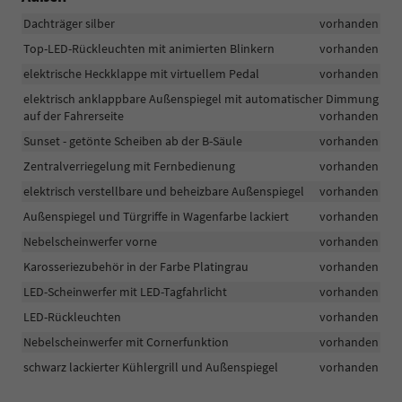
Dachträger silber
vorhanden
Top-LED-Rückleuchten mit animierten Blinkern
vorhanden
elektrische Heckklappe mit virtuellem Pedal
vorhanden
elektrisch anklappbare Außenspiegel mit automatischer Dimmung
auf der Fahrerseite
vorhanden
Sunset - getönte Scheiben ab der B-Säule
vorhanden
Zentralverriegelung mit Fernbedienung
vorhanden
elektrisch verstellbare und beheizbare Außenspiegel
vorhanden
Außenspiegel und Türgriffe in Wagenfarbe lackiert
vorhanden
Nebelscheinwerfer vorne
vorhanden
Karosseriezubehör in der Farbe Platingrau
vorhanden
LED-Scheinwerfer mit LED-Tagfahrlicht
vorhanden
LED-Rückleuchten
vorhanden
Nebelscheinwerfer mit Cornerfunktion
vorhanden
schwarz lackierter Kühlergrill und Außenspiegel
vorhanden