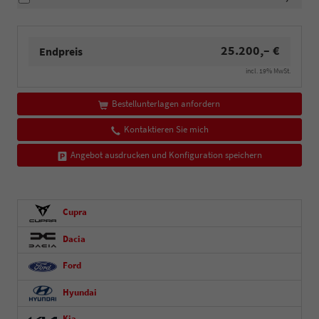
25.200,– €
Endpreis
incl. 19% MwSt.
Bestellunterlagen anfordern
Kontaktieren Sie mich
Angebot ausdrucken und Konfiguration speichern
Cupra
Dacia
Ford
Hyundai