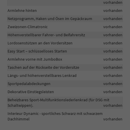
vorhanden
Armlehne hinten
vorhanden
Netzprogramm, Haken und Ösen im Gepäckraum
vorhanden
Zweizonen-Climatronic
vorhanden
Höhenverstellbarer Fahrer- und Beifahrersitz
vorhanden
Lordosenstützen an den Vordersitzen
vorhanden
Easy Start – schlüsselloses Starten
vorhanden
Armlehne vorne mit JumboBox
vorhanden
Taschen auf der Rückseite der Vordersitze
vorhanden
Längs- und höhenverstellbares Lenkrad
vorhanden
Sportpedalabdeckungen
vorhanden
Dekorative Einstiegsleisten
vorhanden
Beheizbares Sport-Multifunktionslederlenkrad (für DSG mit
Schaltwippen).
vorhanden
Interieur Dynamic - sportliches Schwarz mit schwarzem
Dachhimmel
vorhanden