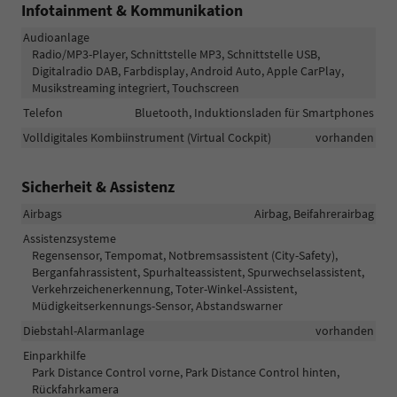
Infotainment & Kommunikation
Audioanlage
Radio/MP3-Player, Schnittstelle MP3, Schnittstelle USB,
Digitalradio DAB, Farbdisplay, Android Auto, Apple CarPlay,
Musikstreaming integriert, Touchscreen
Telefon
Bluetooth, Induktionsladen für Smartphones
Volldigitales Kombiinstrument (Virtual Cockpit)
vorhanden
Sicherheit & Assistenz
Airbags
Airbag, Beifahrerairbag
Assistenzsysteme
Regensensor, Tempomat, Notbremsassistent (City-Safety),
Berganfahrassistent, Spurhalteassistent, Spurwechselassistent,
Verkehrzeichenerkennung, Toter-Winkel-Assistent,
Müdigkeitserkennungs-Sensor, Abstandswarner
Diebstahl-Alarmanlage
vorhanden
Einparkhilfe
Park Distance Control vorne, Park Distance Control hinten,
Rückfahrkamera