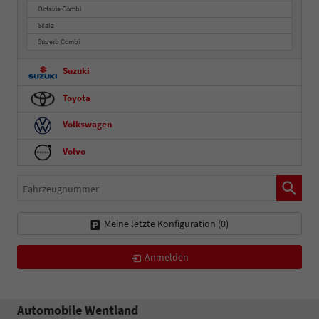
Octavia Combi
Scala
Superb Combi
Suzuki
Toyota
Volkswagen
Volvo
Fahrzeugnummer
Meine letzte Konfiguration (
0
)
Anmelden
Automobile Wentland