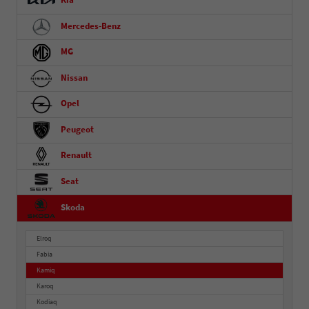
Kia
Mercedes-Benz
MG
Nissan
Opel
Peugeot
Renault
Seat
Skoda
Elroq
Fabia
Kamiq
Karoq
Kodiaq