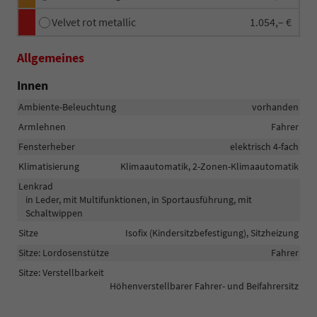
Velvet rot metallic
1.054,– €
Allgemeines
Innen
Ambiente-Beleuchtung
vorhanden
Armlehnen
Fahrer
Fensterheber
elektrisch 4-fach
Klimatisierung
Klimaautomatik, 2-Zonen-Klimaautomatik
Lenkrad
in Leder, mit Multifunktionen, in Sportausführung, mit
Schaltwippen
Sitze
Isofix (Kindersitzbefestigung), Sitzheizung
Sitze: Lordosenstütze
Fahrer
Sitze: Verstellbarkeit
Höhenverstellbarer Fahrer- und Beifahrersitz