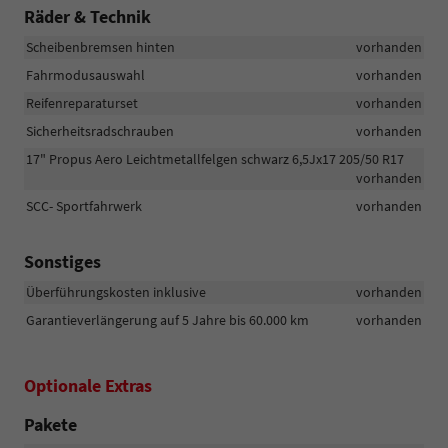
Räder & Technik
Scheibenbremsen hinten
vorhanden
Fahrmodusauswahl
vorhanden
Reifenreparaturset
vorhanden
Sicherheitsradschrauben
vorhanden
17" Propus Aero Leichtmetallfelgen schwarz 6,5Jx17 205/50 R17
vorhanden
SCC- Sportfahrwerk
vorhanden
Sonstiges
Überführungskosten inklusive
vorhanden
Garantieverlängerung auf 5 Jahre bis 60.000 km
vorhanden
Optionale Extras
Pakete