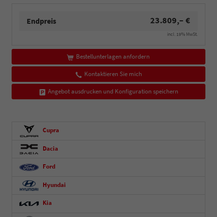
23.809,– €
Endpreis
incl. 19% MwSt.
Bestellunterlagen anfordern
Kontaktieren Sie mich
Angebot ausdrucken und Konfiguration speichern
Cupra
Dacia
Ford
Hyundai
Kia