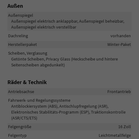
Außen
Außenspiegel
Außenspiegel elektrisch anklappbar, Außenspiegel beheizbar,
Außenspiegel elektrisch verstellbar
Dachreling
vorhanden
Herstellerpaket
Winter-Paket
Scheiben, Verglasung
Getönte Scheiben, Privacy Glass (Heckscheibe und hintere
Seitenscheiben abgedunkelt)
Räder & Technik
Antriebsachse
Frontantrieb
Fahrwerk- und Regelungssysteme
Antiblockiersystem (ABS), Antischlupfregelung (ASR),
Elektronisches Stabilitäts-Programm (ESP), Traktionskontrolle
(ASR/CTS/ETS)
Felgengröße
16 Zoll
Felgentyp
Leichtmetallfelge