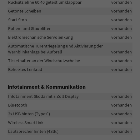
Rücksitzlehne 60:40 geteilt umklappbar
vorhanden
Getönte Scheiben
vorhanden
Start Stop
vorhanden
Pollen- und Staubfilter
vorhanden
Elektromechanische Servolenkung
vorhanden
Automatische Türentriegelung und Aktivierung der
Warnblinkanlage bei Aufprall
vorhanden
Tickethalter an der Windschutzscheibe
vorhanden
Beheiztes Lenkrad
vorhanden
Infotainment & Kommunikation
Infotainment Skoda mit 8 Zoll Display
vorhanden
Bluetooth
vorhanden
2x USB hinten (Type:C)
vorhanden
Wireless SmartLink
vorhanden
Lautsprecher hinten (4Stk.)
vorhanden