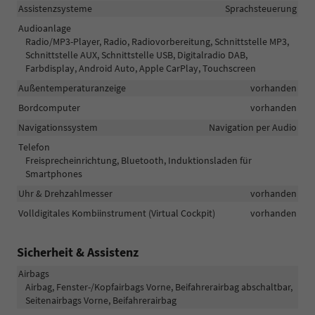
Assistenzsysteme
Sprachsteuerung
Audioanlage
Radio/MP3-Player, Radio, Radiovorbereitung, Schnittstelle MP3,
Schnittstelle AUX, Schnittstelle USB, Digitalradio DAB,
Farbdisplay, Android Auto, Apple CarPlay, Touchscreen
Außentemperaturanzeige
vorhanden
Bordcomputer
vorhanden
Navigationssystem
Navigation per Audio
Telefon
Freisprecheinrichtung, Bluetooth, Induktionsladen für
Smartphones
Uhr & Drehzahlmesser
vorhanden
Volldigitales Kombiinstrument (Virtual Cockpit)
vorhanden
Sicherheit & Assistenz
Airbags
Airbag, Fenster-/Kopfairbags Vorne, Beifahrerairbag abschaltbar,
Seitenairbags Vorne, Beifahrerairbag