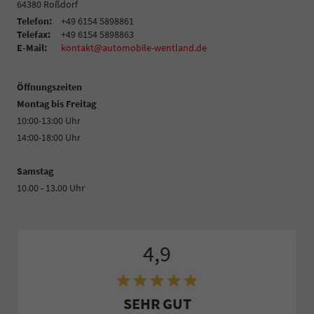
64380
Roßdorf
Telefon:
+49 6154 5898861
Telefax:
+49 6154 5898863
E-Mail:
kontakt@automobile-wentland.de
Öffnungszeiten
Montag bis Freitag
10:00-13:00 Uhr
14:00-18:00 Uhr
Samstag
10.00 - 13.00 Uhr
4,9
SEHR GUT