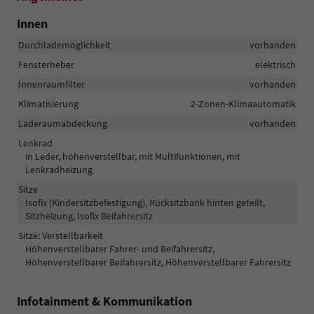
Innen
Durchlademöglichkeit
vorhanden
Fensterheber
elektrisch
Innenraumfilter
vorhanden
Klimatisierung
2-Zonen-Klimaautomatik
Laderaumabdeckung
vorhanden
Lenkrad
in Leder, höhenverstellbar, mit Multifunktionen, mit
Lenkradheizung
Sitze
Isofix (Kindersitzbefestigung), Rücksitzbank hinten geteilt,
Sitzheizung, Isofix Beifahrersitz
Sitze: Verstellbarkeit
Höhenverstellbarer Fahrer- und Beifahrersitz,
Höhenverstellbarer Beifahrersitz, Höhenverstellbarer Fahrersitz
Infotainment & Kommunikation