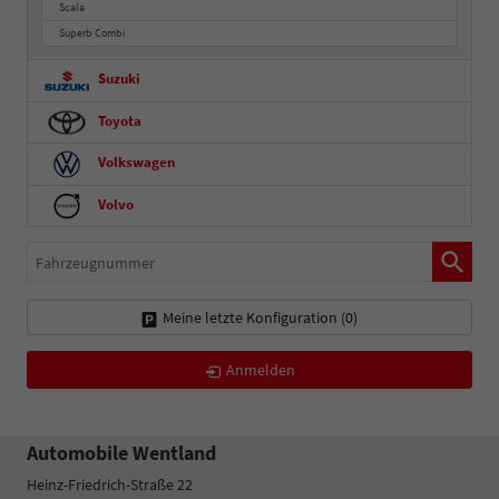
Scala
Superb Combi
Suzuki
Toyota
Volkswagen
Volvo
Fahrzeugnummer
Meine letzte Konfiguration (
0
)
Anmelden
Automobile Wentland
Heinz-Friedrich-Straße 22