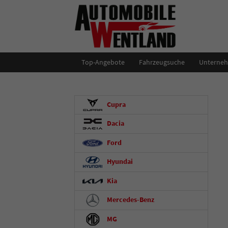
Top-Angebote
Fahrzeugsuche
Unterne
Cupra
Dacia
Ford
Hyundai
Kia
Mercedes-Benz
MG