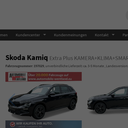
hmen
Kundencenter
Kundenmeinungen
Kontakt
Par
Skoda Kamiq
Extra Plus KAMERA+KLIMA+SM
Fahrzeugnummer
:
197029
, unverbindliche Lieferzeit: ca. 3-5 Monate , Landesversion