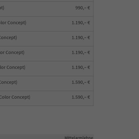
t)
990,– €
olor Concept)
1.190,– €
Concept)
1.190,– €
or Concept)
1.190,– €
olor Concept)
1.190,– €
 Concept)
1.590,– €
Color Concept)
1.590,– €
Mittelarmlehne