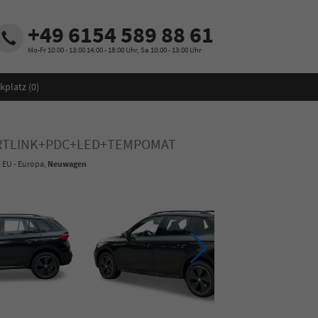
+49 6154 589 88 61
Mo-Fr 10:00 - 13:00 14:00 - 18:00 Uhr, Sa 10:00 - 13:00 Uhr
kplatz (
0
)
ARTLINK+PDC+LED+TEMPOMAT
: EU - Europa,
Neuwagen