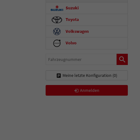
Suzuki
Toyota
Volkswagen
Volvo
Fahrzeugnummer
Meine letzte Konfiguration (
0
)
Anmelden