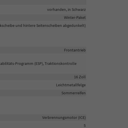
vorhanden, in Schwarz
Winter-Paket
ckscheibe und hintere Seitenscheiben abgedunkelt)
Frontantrieb
tabilitäts-Programm (ESP), Traktionskontrolle
16 Zoll
Leichtmetallfelge
Sommerreifen
Verbrennungsmotor (ICE)
5