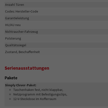
Anzahl Türen
Codes: Hersteller-Code
Garantieleistung
HU/AU neu
Nichtraucher-Fahrzeug
Polsterung
Qualitätssiegel
Zustand, Beschaffenheit
Serienausstattungen
Pakete
Simply Clever-Paket:
Taschenhaken fest, nicht klappbar,
Netzprogramm mit Befestigungsclips,
12-V-Steckdose im Kofferraum