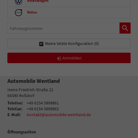
Volkswagen
Volvo
Fahrzeugnummer
Meine letzte Konfiguration (
0
)
Anmelden
Automobile Wentland
Heinz-Friedrich-Straße 22
64380
Roßdorf
Telefon:
+49 6154 5898861
Telefax:
+49 6154 5898863
E-Mail:
kontakt@automobile-wentland.de
Öffnungszeiten