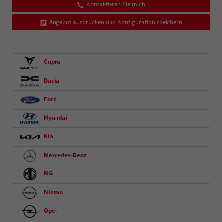
Kontaktieren Sie mich
Angebot ausdrucken und Konfiguration speichern
Cupra
Dacia
Ford
Hyundai
Kia
Mercedes-Benz
MG
Nissan
Opel