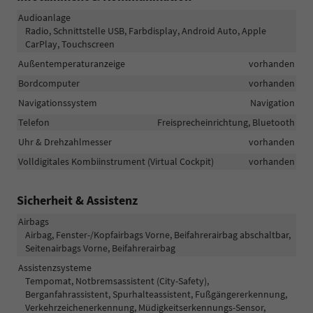
Audioanlage
Radio, Schnittstelle USB, Farbdisplay, Android Auto, Apple
CarPlay, Touchscreen
Außentemperaturanzeige
vorhanden
Bordcomputer
vorhanden
Navigationssystem
Navigation
Telefon
Freisprecheinrichtung, Bluetooth
Uhr & Drehzahlmesser
vorhanden
Volldigitales Kombiinstrument (Virtual Cockpit)
vorhanden
Sicherheit & Assistenz
Airbags
Airbag, Fenster-/Kopfairbags Vorne, Beifahrerairbag abschaltbar,
Seitenairbags Vorne, Beifahrerairbag
Assistenzsysteme
Tempomat, Notbremsassistent (City-Safety),
Berganfahrassistent, Spurhalteassistent, Fußgängererkennung,
Verkehrzeichenerkennung, Müdigkeitserkennungs-Sensor,