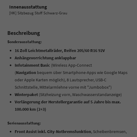
Innenausstattung
[HK] Sitzbezug Stoff Schwarz-Grau
Beschreibung
Sonderausstattung:
16 Zoll Leichtmetallräder, Reifen 205/60 R16 92V
Anhängevorrichtung anklappbar
Infotainment Basic
(Wireless App-Connect
(
Navigation
bequem über Smartphone-Apps wie Google Maps
oder Apple Karten möglich), 8 Lautsprecher, USB-C
Schnittstelle, Mittelarmlehne vorne mit "Jumbobox")
Winterpaket
(Sitzheizung vorn, Waschwasserstandanzeige)
Verlängerung der Herstellergarantie auf 5 Jahre bis max.
100.000 km (2+3)
Serienausstattung:
Front Assist inkl. City-Notbremsfunktion
, Scheibenbremsen,