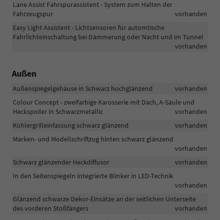
Lane Assist Fahrspurassistent - System zum Halten der
Fahrzeugspur
vorhanden
Easy Light Assistent - Lichtsensoren für automtische
Fahrlichteinschaltung bei Dämmerung oder Nacht und im Tunnel
vorhanden
Außen
Außenspiegelgehäuse in Schwarz hochglänzend
vorhanden
Colour Concept - zweifarbige Karosserie mit Dach, A-Säule und
Heckspoiler in Schwarzmetallic
vorhanden
Kühlergrilleinfassung schwarz glänzend
vorhanden
Marken- und Modellschriftzug hinten schwarz glänzend
vorhanden
Schwarz glänzender Heckdiffusor
vorhanden
In den Seitenspiegeln integrierte Blinker in LED-Technik
vorhanden
Glänzend schwarze Dekor-Einsätze an der seitlichen Unterseite
des vorderen Stoßfängers
vorhanden