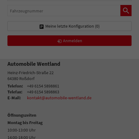
Fahrzeugnummer
Meine letzte Konfiguration (
0
)
Anmelden
Automobile Wentland
Heinz-Friedrich-Straße 22
64380
Roßdorf
Telefon:
+49 6154 5898861
Telefax:
+49 6154 5898863
E-Mail:
kontakt@automobile-wentland.de
Öffnungszeiten
Montag bis Freitag
10:00-13:00 Uhr
14:00-18:00 Uhr