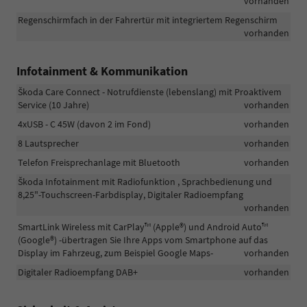
vorhanden
Regenschirmfach in der Fahrertür mit integriertem Regenschirm
vorhanden
Infotainment & Kommunikation
Škoda Care Connect - Notrufdienste (lebenslang) mit Proaktivem
Service (10 Jahre)
vorhanden
4xUSB - C 45W (davon 2 im Fond)
vorhanden
8 Lautsprecher
vorhanden
Telefon Freisprechanlage mit Bluetooth
vorhanden
Škoda Infotainment mit Radiofunktion , Sprachbedienung und
8,25"-Touchscreen-Farbdisplay, Digitaler Radioempfang
vorhanden
SmartLink Wireless mit CarPlay™ (Apple®) und Android Auto™
(Google®) -übertragen Sie Ihre Apps vom Smartphone auf das
Display im Fahrzeug, zum Beispiel Google Maps-
vorhanden
Digitaler Radioempfang DAB+
vorhanden