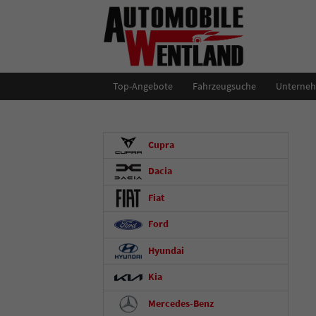
Top-Angebote
Fahrzeugsuche
Unterne
Cupra
Dacia
Fiat
Ford
Hyundai
Kia
Mercedes-Benz