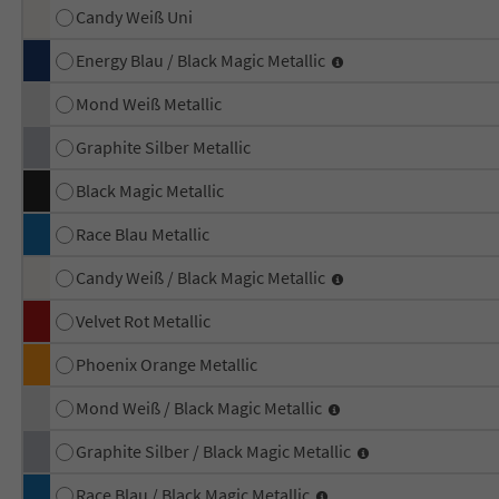
Candy Weiß Uni
Energy Blau / Black Magic Metallic
Mond Weiß Metallic
Graphite Silber Metallic
Black Magic Metallic
Race Blau Metallic
Candy Weiß / Black Magic Metallic
Velvet Rot Metallic
Phoenix Orange Metallic
Mond Weiß / Black Magic Metallic
Graphite Silber / Black Magic Metallic
Race Blau / Black Magic Metallic