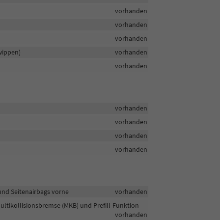
vorhanden
vorhanden
vorhanden
wippen)
vorhanden
vorhanden
vorhanden
vorhanden
vorhanden
vorhanden
 und Seitenairbags vorne
vorhanden
Multikollisionsbremse (MKB) und Prefill-Funktion
vorhanden