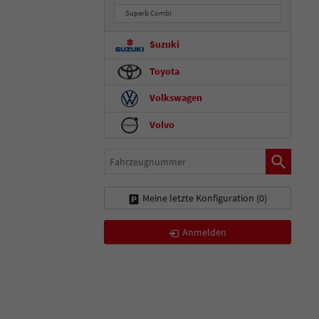
Superb Combi
Suzuki
Toyota
Volkswagen
Volvo
Fahrzeugnummer
Meine letzte Konfiguration (
0
)
Anmelden