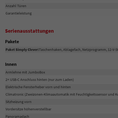
Anzahl Türen
Garantieleistung
Serienausstattungen
Pakete
Paket Simply Clever:
Taschenhaken, Ablagefach, Netzprogramm, 12-V-S
Innen
Armlehne mit JumboBox
2× USB-C Anschluss hinten (nur zum Laden)
Elektrische Fensterheber vorn und hinten
Climatronic (Zweizonen-Klimaautomatik mit Feuchtigkeitssensor und Ko
Sitzheizung vorn
Vordersitze höhenverstellbar
Panoramadach