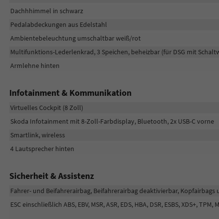
Dachhhimmel in schwarz
Pedalabdeckungen aus Edelstahl
Ambientebeleuchtung umschaltbar weiß/rot
Multifunktions-Lederlenkrad, 3 Speichen, beheizbar (für DSG mit Schalt
Armlehne hinten
Infotainment & Kommunikation
Virtuelles Cockpit (8 Zoll)
Skoda Infotainment mit 8-Zoll-Farbdisplay, Bluetooth, 2x USB-C vorne
Smartlink, wireless
4 Lautsprecher hinten
Sicherheit & Assistenz
Fahrer- und Beifahrerairbag, Beifahrerairbag deaktivierbar, Kopfairbags
ESC einschließlich ABS, EBV, MSR, ASR, EDS, HBA, DSR, ESBS, XDS+, TPM, 