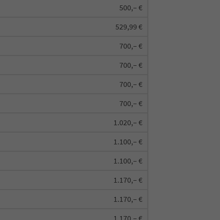
500,– €
529,99 €
700,– €
700,– €
700,– €
700,– €
1.020,– €
1.100,– €
1.100,– €
1.170,– €
1.170,– €
1.170,– €