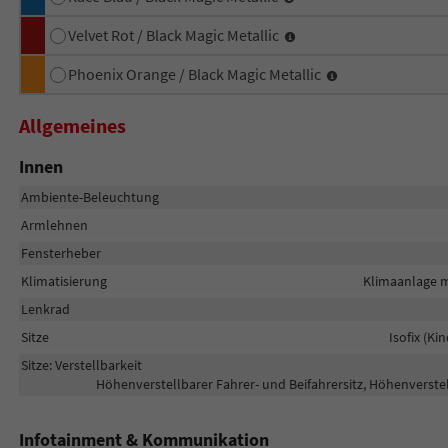
Velvet Rot / Black Magic Metallic
Phoenix Orange / Black Magic Metallic
Allgemeines
Innen
Ambiente-Beleuchtung
Armlehnen
Fensterheber
Klimatisierung
Klimaanlage m
Lenkrad
Sitze
Isofix (Ki
Sitze: Verstellbarkeit
Höhenverstellbarer Fahrer- und Beifahrersitz, Höhenverstel
Infotainment & Kommunikation