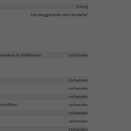
5-türig
Fahrzeuggarantie vom Hersteller
teckdose im Kofferraum
vorhanden
vorhanden
vorhanden
vorhanden
mbifilter)
vorhanden
vorhanden
vorhanden
vorhanden