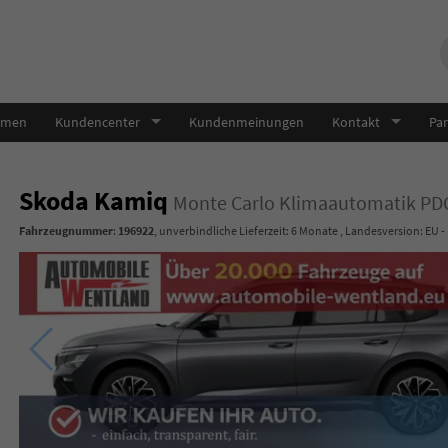
hmen
Kundencenter
Kundenmeinungen
Kontakt
Par
Skoda Kamiq
Monte Carlo Klimaautomatik P
Fahrzeugnummer
:
196922
, unverbindliche Lieferzeit:
6 Monate
, Landesversion: EU -