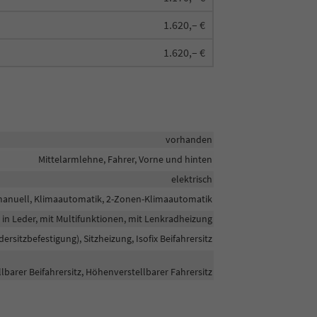
1.620,– €
1.620,– €
vorhanden
Mittelarmlehne, Fahrer, Vorne und hinten
elektrisch
anuell, Klimaautomatik, 2-Zonen-Klimaautomatik
in Leder, mit Multifunktionen, mit Lenkradheizung
ndersitzbefestigung), Sitzheizung, Isofix Beifahrersitz
lbarer Beifahrersitz, Höhenverstellbarer Fahrersitz