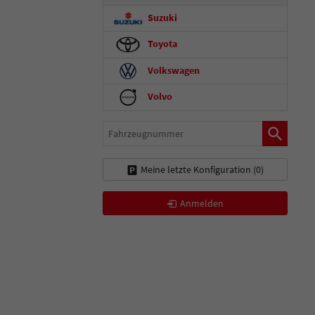
Suzuki
Toyota
Volkswagen
Volvo
Fahrzeugnummer
Meine letzte Konfiguration (
0
)
Anmelden