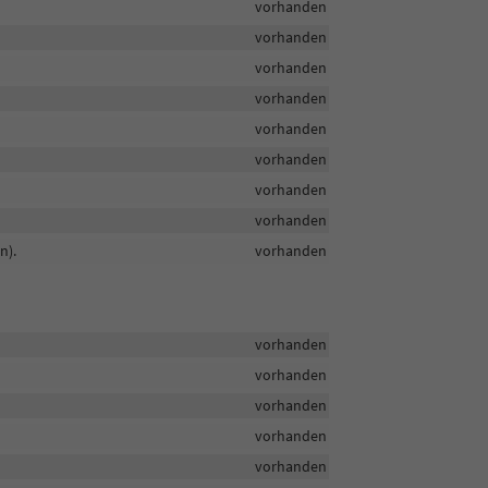
vorhanden
vorhanden
vorhanden
vorhanden
vorhanden
vorhanden
vorhanden
vorhanden
n).
vorhanden
vorhanden
vorhanden
vorhanden
vorhanden
vorhanden