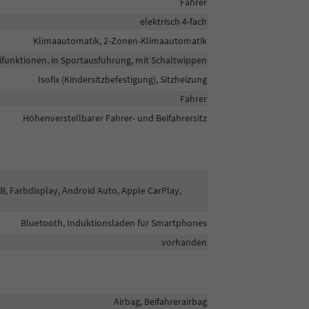
Fahrer
elektrisch 4-fach
Klimaautomatik, 2-Zonen-Klimaautomatik
tifunktionen, in Sportausführung, mit Schaltwippen
Isofix (Kindersitzbefestigung), Sitzheizung
Fahrer
Höhenverstellbarer Fahrer- und Beifahrersitz
AB, Farbdisplay, Android Auto, Apple CarPlay,
Bluetooth, Induktionsladen für Smartphones
vorhanden
Airbag, Beifahrerairbag