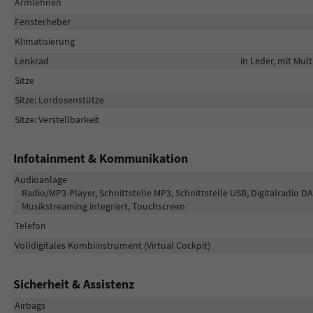
Armlehnen
Fensterheber
Klimatisierung
Lenkrad
in Leder, mit Mul
Sitze
Sitze: Lordosenstütze
Sitze: Verstellbarkeit
Infotainment & Kommunikation
Audioanlage
Radio/MP3-Player, Schnittstelle MP3, Schnittstelle USB, Digitalradio D
Musikstreaming integriert, Touchscreen
Telefon
Volldigitales Kombiinstrument (Virtual Cockpit)
Sicherheit & Assistenz
Airbags