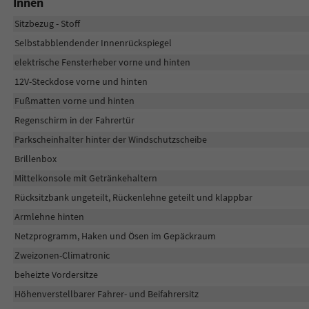
Innen
Sitzbezug - Stoff
Selbstabblendender Innenrückspiegel
elektrische Fensterheber vorne und hinten
12V-Steckdose vorne und hinten
Fußmatten vorne und hinten
Regenschirm in der Fahrertür
Parkscheinhalter hinter der Windschutzscheibe
Brillenbox
Mittelkonsole mit Getränkehaltern
Rücksitzbank ungeteilt, Rückenlehne geteilt und klappbar
Armlehne hinten
Netzprogramm, Haken und Ösen im Gepäckraum
Zweizonen-Climatronic
beheizte Vordersitze
Höhenverstellbarer Fahrer- und Beifahrersitz