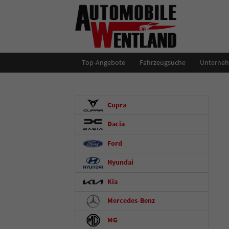
Top-Angebote
Fahrzeugsuche
Unterne
Cupra
Dacia
Ford
Hyundai
Kia
Mercedes-Benz
MG