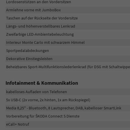
Lordosenstützen an den Vordersitzen
Armlehne vorne mit JumboBox
Taschen auf der Rückseite der Vordersitze
Längs- und höhenverstellbares Lenkrad
Zweifarbige LED-Ambientebeleuchtung
Interieur Monte Carlo mit schwarzem Himmel
Sportpedalabdeckungen
Dekorative Einstiegsleisten
Beheizbares Sport-Multifunktionslederlenkrad (für DSG mit Schaltwippe
Infotainment & Kommunikation
kabelloses Aufladen von Telefonen
5x USB-C (2x vorne, 2x hinten, 1x am Rückspiegel)
Media 8,25" - Bluetooth, 8 Lautsprecher, DAB, kabelloser SmartLink
Vorbereitung für ŠKODA Connect S Dienste
eCall+ Notruf