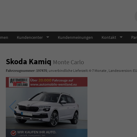
hmen
Kundencenter
Kundenmeinungen
Kontakt
Par
Skoda Kamiq
Monte Carlo
Fahrzeugnummer
:
197470
, unverbindliche Lieferzeit: 4-7 Monate , Landesversion: E