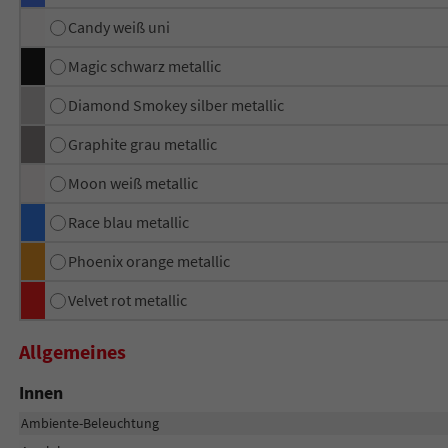
Candy weiß uni
Magic schwarz metallic
Diamond Smokey silber metallic
Graphite grau metallic
Moon weiß metallic
Race blau metallic
Phoenix orange metallic
Velvet rot metallic
Allgemeines
Innen
Ambiente-Beleuchtung