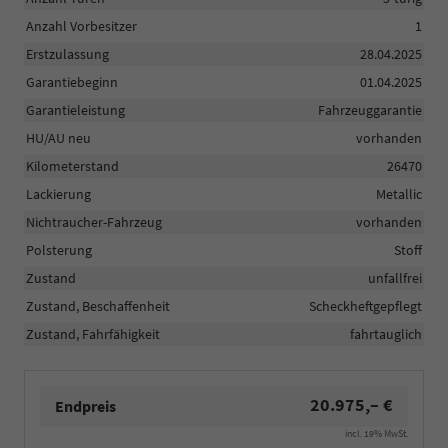
Anzahl Vorbesitzer
1
Erstzulassung
28.04.2025
Garantiebeginn
01.04.2025
Garantieleistung
Fahrzeuggarantie
HU/AU neu
vorhanden
Kilometerstand
26470
Lackierung
Metallic
Nichtraucher-Fahrzeug
vorhanden
Polsterung
Stoff
Zustand
unfallfrei
Zustand, Beschaffenheit
Scheckheftgepflegt
Zustand, Fahrfähigkeit
fahrtauglich
20.975,– €
Endpreis
incl. 19% MwSt.