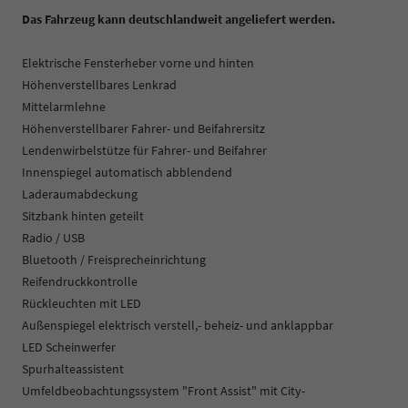
Das Fahrzeug kann deutschlandweit angeliefert werden.
Elektrische Fensterheber vorne und hinten
Höhenverstellbares Lenkrad
Mittelarmlehne
Höhenverstellbarer Fahrer- und Beifahrersitz
Lendenwirbelstütze für Fahrer- und Beifahrer
Innenspiegel automatisch abblendend
Laderaumabdeckung
Sitzbank hinten geteilt
Radio / USB
Bluetooth / Freisprecheinrichtung
Reifendruckkontrolle
Rückleuchten mit LED
Außenspiegel elektrisch verstell,- beheiz- und anklappbar
LED Scheinwerfer
Spurhalteassistent
Umfeldbeobachtungssystem "Front Assist" mit City-