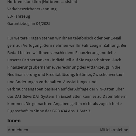
Notbremsfunktion (Notbremsassistent)
Verkehrszeichenerkennung
EU-Fahrzeug
Garantiebeginn 04/2025
Für weitere Fragen stehen wir Ihnen telefonisch oder per E-Mail
gern zur Verfügung. Gern nehmen wir Ihr Fahrzeug in Zahlung. Bei
Bedarf bieten wir Ihnen verschiedene Finanzierungsmodelle
unserer Partnerbanken - individuell auf Sie zugeschnitten. Auch
Finanzierungsübernahme, Verrechnung des Altfahrzeugs in die
Neufinanzierung und Kreditablösung. Irrtümer, Zwischenverkauf
und Änderungen vorbehalten. Ausstattungs- und
Verbrauchsangaben basieren auf der Abfrage der VIN-Daten über
das DAT SilverDAT System. In Einzelfällen kann es zu Datenfehlern
kommen. Die gemachten Angaben gelten nicht als zugesicherte
Eigenschaft im Sinne des BGB 434 Abs. 1 Satz 3.
Innen
Armlehnen
Mittelarmlehne