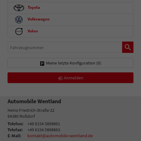
Toyota
Volkswagen
Volvo
Fahrzeugnummer
Meine letzte Konfiguration (
0
)
Anmelden
Automobile Wentland
Heinz-Friedrich-Straße 22
64380
Roßdorf
Telefon:
+49 6154 5898861
Telefax:
+49 6154 5898863
E-Mail:
kontakt@automobile-wentland.de