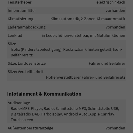
Fensterheber
elektrisch 4-fach
Innenraumfilter
vorhanden
Klimatisierung
Klimaautomatik, 2-Zonen-Klimaautomatik
Laderaumabdeckung
vorhanden
Lenkrad
in Leder, höhenverstellbar, mit Multifunktionen
Sitze
Isofix (Kindersitzbefestigung), Rücksitzbank hinten geteilt, Isofix
Beifahrersitz
Sitze: Lordosenstütze
Fahrer und Beifahrer
Sitze: Verstellbarkeit
Höhenverstellbarer Fahrer- und Beifahrersitz
Infotainment & Kommunikation
Audioanlage
Radio/MP3-Player, Radio, Schnittstelle MP3, Schnittstelle USB,
Digitalradio DAB, Farbdisplay, Android Auto, Apple CarPlay,
Touchscreen
Außentemperaturanzeige
vorhanden