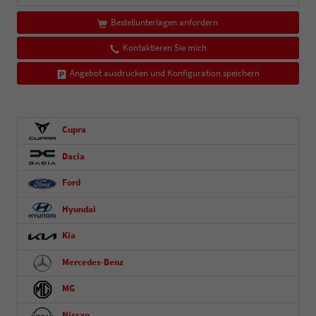
Bestellunterlagen anfordern
Kontaktieren Sie mich
Angebot ausdrucken und Konfiguration speichern
Cupra
Dacia
Ford
Hyundai
Kia
Mercedes-Benz
MG
Nissan