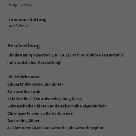
Graphite Grau
Innenausstattung
auf Anfrage
Beschreibung
Skoda Kamiq Selection 1.0 TSI 115PS in Graphite Grau Metallic
mit zusätzlicher Ausstattung:
Rückfahrkamera
Einparkhilfe vorne und hinten
Fahrprofilauswahl
Schlüssellose Zentralverriegelung Kessy
Seitenscheiben hinten und Heckscheibe abgedunkelt
Chromzierleisten an Seitenfenstern
Dachreling Silber
4 Jahre oder 60.000km Garantie (ab Garantiebeginn)