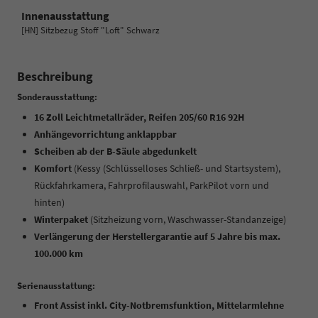
Innenausstattung
[HN] Sitzbezug Stoff "Loft" Schwarz
Beschreibung
Sonderausstattung:
16 Zoll Leichtmetallräder, Reifen 205/60 R16 92H
Anhängevorrichtung anklappbar
Scheiben ab der B-Säule abgedunkelt
Komfort
(Kessy (Schlüsselloses Schließ- und Startsystem),
Rückfahrkamera, Fahrprofilauswahl, ParkPilot vorn und
hinten)
Winterpaket
(Sitzheizung vorn, Waschwasser-Standanzeige)
Verlängerung der Herstellergarantie auf 5 Jahre bis max.
100.000 km
Serienausstattung:
Front Assist inkl. City-Notbremsfunktion, Mittelarmlehne