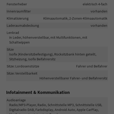
Fensterheber
elektrisch 4-fach
Innenraumfilter
vorhanden
Klimatisierung
Klimaautomatik, 2-Zonen-Klimaautomatik
Laderaumabdeckung
vorhanden
Lenkrad
in Leder, höhenverstellbar, mit Multifunktionen, mit
Schaltwippen
Sitze
Isofix (Kindersitzbefestigung), Rücksitzbank hinten geteilt,
Sitzheizung, Isofix Beifahrersitz
Sitze: Lordosenstütze
Fahrer und Beifahrer
Sitze: Verstellbarkeit
Höhenverstellbarer Fahrer- und Beifahrersitz
Infotainment & Kommunikation
Audioanlage
Radio/MP3-Player, Radio, Schnittstelle MP3, Schnittstelle USB,
Digitalradio DAB, Farbdisplay, Android Auto, Apple CarPlay,