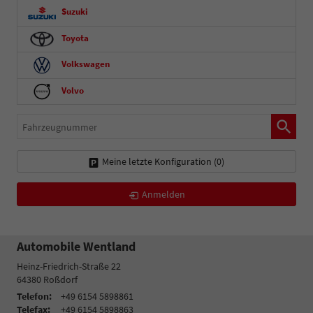
Suzuki
Toyota
Volkswagen
Volvo
Fahrzeugnummer
Meine letzte Konfiguration (
0
)
Anmelden
Automobile Wentland
Heinz-Friedrich-Straße 22
64380
Roßdorf
Telefon:
+49 6154 5898861
Telefax:
+49 6154 5898863