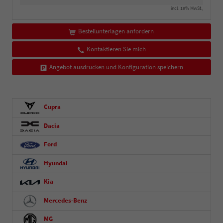
incl. 19% MwSt.,
Bestellunterlagen anfordern
Kontaktieren Sie mich
Angebot ausdrucken und Konfiguration speichern
Cupra
Dacia
Ford
Hyundai
Kia
Mercedes-Benz
MG