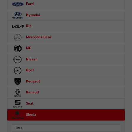
Ford
Hyundai
Kia
Mercedes-Benz
MG
Nissan
Opel
Peugeot
Renault
Seat
Skoda
Elroq