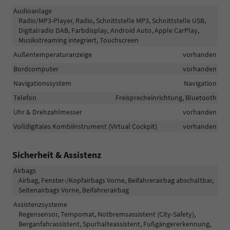
Audioanlage
Radio/MP3-Player, Radio, Schnittstelle MP3, Schnittstelle USB,
Digitalradio DAB, Farbdisplay, Android Auto, Apple CarPlay,
Musikstreaming integriert, Touchscreen
Außentemperaturanzeige
vorhanden
Bordcomputer
vorhanden
Navigationssystem
Navigation
Telefon
Freisprecheinrichtung, Bluetooth
Uhr & Drehzahlmesser
vorhanden
Volldigitales Kombiinstrument (Virtual Cockpit)
vorhanden
Sicherheit & Assistenz
Airbags
Airbag, Fenster-/Kopfairbags Vorne, Beifahrerairbag abschaltbar,
Seitenairbags Vorne, Beifahrerairbag
Assistenzsysteme
Regensensor, Tempomat, Notbremsassistent (City-Safety),
Berganfahrassistent, Spurhalteassistent, Fußgängererkennung,