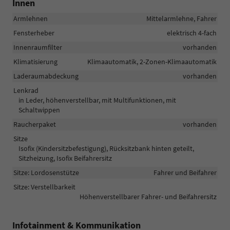
Innen
Armlehnen
Mittelarmlehne, Fahrer
Fensterheber
elektrisch 4-fach
Innenraumfilter
vorhanden
Klimatisierung
Klimaautomatik, 2-Zonen-Klimaautomatik
Laderaumabdeckung
vorhanden
Lenkrad
in Leder, höhenverstellbar, mit Multifunktionen, mit
Schaltwippen
Raucherpaket
vorhanden
Sitze
Isofix (Kindersitzbefestigung), Rücksitzbank hinten geteilt,
Sitzheizung, Isofix Beifahrersitz
Sitze: Lordosenstütze
Fahrer und Beifahrer
Sitze: Verstellbarkeit
Höhenverstellbarer Fahrer- und Beifahrersitz
Infotainment & Kommunikation