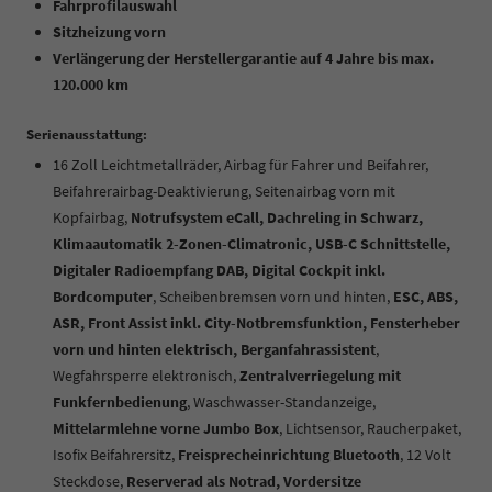
Fahrprofilauswahl
Sitzheizung vorn
Verlängerung der Herstellergarantie auf 4 Jahre bis max.
120.000 km
Serienausstattung:
16 Zoll Leichtmetallräder, Airbag für Fahrer und Beifahrer,
Beifahrerairbag-Deaktivierung, Seitenairbag vorn mit
Kopfairbag,
Notrufsystem eCall, Dachreling in Schwarz,
Klimaautomatik 2-Zonen-Climatronic, USB-C Schnittstelle,
Digitaler Radioempfang DAB, Digital Cockpit inkl.
Bordcomputer
, Scheibenbremsen vorn und hinten,
ESC, ABS,
ASR, Front Assist inkl. City-Notbremsfunktion, Fensterheber
vorn und hinten elektrisch, Berganfahrassistent
,
Wegfahrsperre elektronisch,
Zentralverriegelung mit
Funkfernbedienung
, Waschwasser-Standanzeige,
Mittelarmlehne vorne Jumbo Box
, Lichtsensor, Raucherpaket,
Isofix Beifahrersitz,
Freisprecheinrichtung Bluetooth
, 12 Volt
Steckdose,
Reserverad als Notrad, Vordersitze