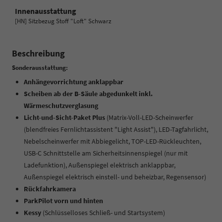
Innenausstattung
[HN] Sitzbezug Stoff "Loft" Schwarz
Beschreibung
Sonderausstattung:
Anhängevorrichtung anklappbar
Scheiben ab der B-Säule abgedunkelt inkl.
Wärmeschutzverglasung
Licht-und-Sicht-Paket Plus
(Matrix-Voll-LED-Scheinwerfer
(blendfreies Fernlichtassistent "Light Assist"), LED-Tagfahrlicht,
Nebelscheinwerfer mit Abbiegelicht, TOP-LED-Rückleuchten,
USB-C Schnittstelle am Sicherheitsinnenspiegel (nur mit
Ladefunktion), Außenspiegel elektrisch anklappbar,
Außenspiegel elektrisch einstell- und beheizbar, Regensensor)
Rückfahrkamera
ParkPilot vorn und hinten
Kessy
(Schlüsselloses Schließ- und Startsystem)