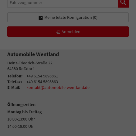
Fahrzeugnummer
Meine letzte Konfiguration (
0
)
Anmelden
Automobile Wentland
Heinz-Friedrich-Straße 22
64380
Roßdorf
Telefon:
+49 6154 5898861
Telefax:
+49 6154 5898863
E-Mail:
kontakt@automobile-wentland.de
Öffnungszeiten
Montag bis Freitag
10:00-13:00 Uhr
14:00-18:00 Uhr