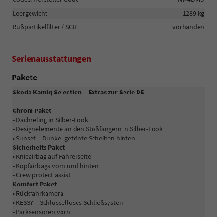
Leergewicht
1289 kg
Rußpartikelfilter / SCR
vorhanden
Serienausstattungen
Pakete
Skoda Kamiq Selection – Extras zur Serie DE
Chrom Paket
• Dachreling in Silber-Look
• Designelemente an den Stoßfängern in Silber-Look
• Sunset – Dunkel getönte Scheiben hinten
Sicherheits Paket
• Knieairbag auf Fahrerseite
• Kopfairbags vorn und hinten
• Crew protect assist
Komfort Paket
• Rückfahrkamera
• KESSY – Schlüsselloses Schließsystem
• Parksensoren vorn