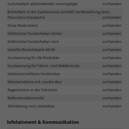
Automatisch abblendender Innenspiegel
vorhanden
Brillenfach in der Dachkonsole (entfällt bei Bestellung eines
Panorama-Glasdachs)
vorhanden
Drive Mode Select
vorhanden
Elektrische Fensterheber hinten
vorhanden
Elektrische Fensterheber vorn
vorhanden
Geteilte Rücksitzbank 60/40
vorhanden
Gurtwarnung für die Rücksitze
vorhanden
Gurtwarnung für Fahrer- und Beifahrersitz
vorhanden
Höhenverstellbare Vordersitze
vorhanden
Mittelarmlehne mit Jumbo-Box
vorhanden
Regenschirm in der Fahrertür
vorhanden
Reifendruckkontrolle
vorhanden
Sitzheizung vorn, beheizbar
vorhanden
Infotainment & Kommunikation